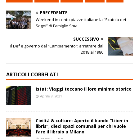
PRECEDENTE
Weekend in cento piazze italiane la “Scatola dei
Sogni” di Famiglie Sma
SUCCESSIVO
Il Def e governo del “Cambiamento”: arretrare dal
2018 al 1980
ARTICOLI CORRELATI
Istat: Viaggi toccano il loro minimo storico
Aprile 8, 2021
Civiltà & culture: Aperto il bando “Liber in
libris”, dieci spazi comunali per chi vuole
fare il libraio a Milano
Aprile 19, 2026