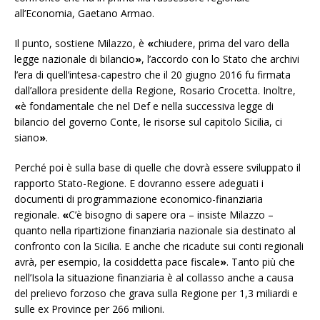
all’Economia, Gaetano Armao.
Il punto, sostiene Milazzo, è
«
chiudere, prima del varo della
legge nazionale di bilancio
»
, l’accordo con lo Stato che archivi
l’era di quell’intesa-capestro che il 20 giugno 2016 fu firmata
dall’allora presidente della Regione, Rosario Crocetta. Inoltre,
«
è fondamentale che nel Def e nella successiva legge di
bilancio del governo Conte, le risorse sul capitolo Sicilia, ci
siano
»
.
Perché poi è sulla base di quelle che dovrà essere sviluppato il
rapporto Stato-Regione. E dovranno essere adeguati i
documenti di programmazione economico-finanziaria
regionale.
«
C’è bisogno di sapere ora – insiste Milazzo –
quanto nella ripartizione finanziaria nazionale sia destinato al
confronto con la Sicilia. E anche che ricadute sui conti regionali
avrà, per esempio, la cosiddetta pace fiscale
»
. Tanto più che
nell’Isola la situazione finanziaria è al collasso anche a causa
del prelievo forzoso che grava sulla Regione per 1,3 miliardi e
sulle ex Province per 266 milioni.