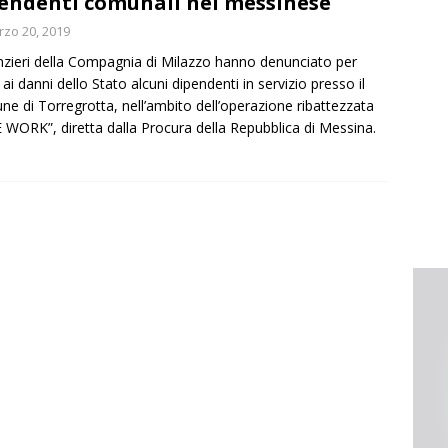
endenti comunali nel messinese
zo 20, 2019
anzieri della Compagnia di Milazzo hanno denunciato per
 ai danni dello Stato alcuni dipendenti in servizio presso il
e di Torregrotta, nell’ambito dell’operazione ribattezzata
 WORK”, diretta dalla Procura della Repubblica di Messina.