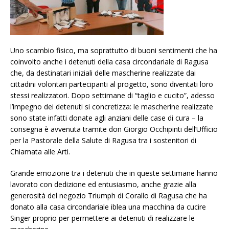
Uno scambio fisico, ma soprattutto di buoni sentimenti che ha
coinvolto anche i detenuti della casa circondariale di Ragusa
che, da destinatari iniziali delle mascherine realizzate dai
cittadini volontari partecipanti al progetto, sono diventati loro
stessi realizzatori. Dopo settimane di “taglio e cucito”, adesso
l’impegno dei detenuti si concretizza: le mascherine realizzate
sono state infatti donate agli anziani delle case di cura – la
consegna è avvenuta tramite don Giorgio Occhipinti dell’Ufficio
per la Pastorale della Salute di Ragusa tra i sostenitori di
Chiamata alle Arti.
Grande emozione tra i detenuti che in queste settimane hanno
lavorato con dedizione ed entusiasmo, anche grazie alla
generosità del negozio Triumph di Corallo di Ragusa che ha
donato alla casa circondariale iblea una macchina da cucire
Singer proprio per permettere ai detenuti di realizzare le