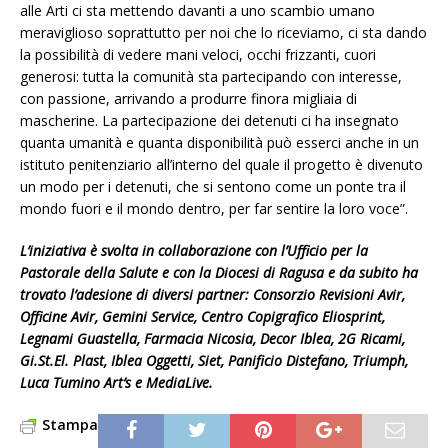
alle Arti ci sta mettendo davanti a uno scambio umano
meraviglioso soprattutto per noi che lo riceviamo, ci sta dando
la possibilità di vedere mani veloci, occhi frizzanti, cuori
generosi: tutta la comunità sta partecipando con interesse,
con passione, arrivando a produrre finora migliaia di
mascherine. La partecipazione dei detenuti ci ha insegnato
quanta umanità e quanta disponibilità può esserci anche in un
istituto penitenziario all’interno del quale il progetto è divenuto
un modo per i detenuti, che si sentono come un ponte tra il
mondo fuori e il mondo dentro, per far sentire la loro voce”.
L’iniziativa è svolta in collaborazione con l’Ufficio per la
Pastorale della Salute e con la Diocesi di Ragusa e da subito ha
trovato l’adesione di diversi partner: Consorzio Revisioni Avir,
Officine Avir, Gemini Service, Centro Copigrafico Eliosprint,
Legnami Guastella, Farmacia Nicosia, Decor Iblea, 2G Ricami,
Gi.St.El. Plast, Iblea Oggetti, Siet, Panificio Distefano, Triumph,
Luca Tumino Art’s e MediaLive.
Stampa