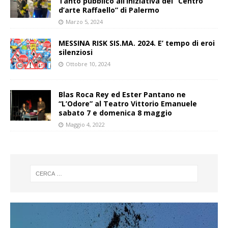
Tanto pubblico all’iniziativa del “Centro
d’arte Raffaello” di Palermo
Marzo 5, 2024
MESSINA RISK SIS.MA. 2024. E’ tempo di eroi
silenziosi
Ottobre 10, 2024
Blas Roca Rey ed Ester Pantano ne
“L’Odore” al Teatro Vittorio Emanuele
sabato 7 e domenica 8 maggio
Maggio 4, 2022