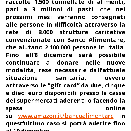
raccolte 1.500 tonnellate di alimenti,
pari a 3 milioni di pasti, che nei
prossimi mesi verranno consegnati
alle persone in difficoltà attraverso la
rete di 8.000 strutture caritative
convenzionate con Banco Alimentare,
che aiutano 2.100.000 persone in Italia.
Fino all’8 dicembre sarà possibile
continuare a donare nelle nuove
modalità, rese necessarie dall’attuale
situazione sanitaria, ovvero
attraverso le “gift card” da due, cinque
e dieci euro disponibili presso le casse
dei supermercati aderenti o facendo la
spesa online
su
www.amazon.it/bancoalimentare
in
quest’ultimo caso si potrà aderire fino
al 10 dicembre.