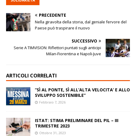
SOLIDARIETÀ
PRECEDENTE
Nella giravolta della storia, dal geniale fervore del
Paese può traspirare il nuovo
SUCCESSIVO
Serie A TIMVISION: Riflettori puntati sugli anticipi
Milan-Fiorentina e Napoli-Juve
ARTICOLI CORRELATI
“SÌ AL PONTE, SÌ ALL’ALTA VELOCITA’ E ALLO
SVILUPPO SOSTENIBILE”
Febbraio 7, 2026
ISTAT: STIMA PRELIMINARE DEL PIL – III
TRIMESTRE 2023
Ottobre 31, 2023