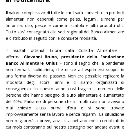
Il valore complessivo di tutte le card sarà convertito in prodotti
alimentari non deperibili come pelati, legumi, alimenti per
l’infanzia, olio, pesce e carne in scatola e altri prodotti utili.
Tutto sarà consegnato alle sedi regionali del Banco Alimentare
e distribuito in seguito con le consuete modalità.
“I risultati ottenuti finora dalla Colletta Alimentare –
afferma
Giovanni Bruno, presidente della Fondazione
Banco Alimentare Onlus
– sono il segno che la pandemia
non ferma la solidarietà, che riesce ad esprimersi seppur in
una forma diversa dal passato. Non era possibile replicare la
modalità degli scorsi anni e ci siamo organizzati di
conseguenza. In questo anno così tragico il numero delle
persone che hanno bisogno di aiuto alimentare è aumentato
del 40%. Parliamo di persone che in molti casi non avevano
mai chiesto aiuto prima d’ora e si sono trovate
improvvisamente senza lavoro e senza risparmi. La situazione
non migliorerà a breve, anzi, ci aspettano mesi complicati in
cui molti conteranno sul nostro sostegno per andare avanti e