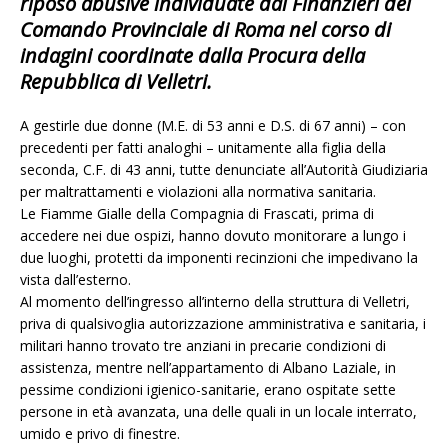
riposo abusive individuate dai Finanzieri del
Comando Provinciale di Roma nel corso di
indagini coordinate dalla Procura della
Repubblica di Velletri.
A gestirle due donne (M.E. di 53 anni e D.S. di 67 anni) – con
precedenti per fatti analoghi – unitamente alla figlia della
seconda, C.F. di 43 anni, tutte denunciate all’Autorità Giudiziaria
per maltrattamenti e violazioni alla normativa sanitaria.
Le Fiamme Gialle della Compagnia di Frascati, prima di
accedere nei due ospizi, hanno dovuto monitorare a lungo i
due luoghi, protetti da imponenti recinzioni che impedivano la
vista dall’esterno.
Al momento dell’ingresso all’interno della struttura di Velletri,
priva di qualsivoglia autorizzazione amministrativa e sanitaria, i
militari hanno trovato tre anziani in precarie condizioni di
assistenza, mentre nell’appartamento di Albano Laziale, in
pessime condizioni igienico-sanitarie, erano ospitate sette
persone in età avanzata, una delle quali in un locale interrato,
umido e privo di finestre.