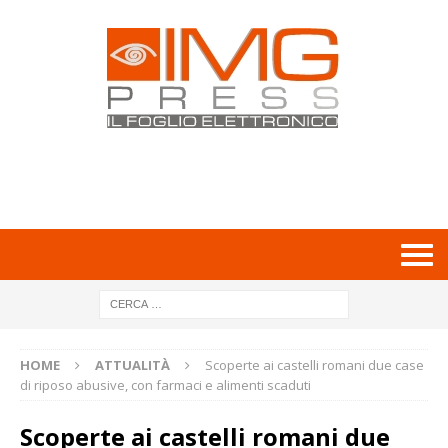
HOME
ATTUALITÀ
Scoperte ai castelli romani due case
di riposo abusive, con farmaci e alimenti scaduti
Scoperte ai castelli romani due