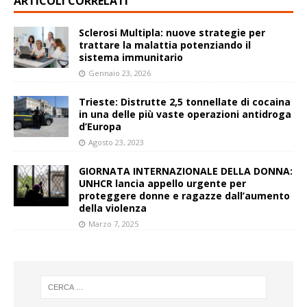
ARTICOLI CORRELATI
Sclerosi Multipla: nuove strategie per
trattare la malattia potenziando il
sistema immunitario
Gennaio 23, 2026
Trieste: Distrutte 2,5 tonnellate di cocaina
in una delle più vaste operazioni antidroga
d’Europa
Agosto 23, 2023
GIORNATA INTERNAZIONALE DELLA DONNA:
UNHCR lancia appello urgente per
proteggere donne e ragazze dall’aumento
della violenza
Marzo 7, 2025