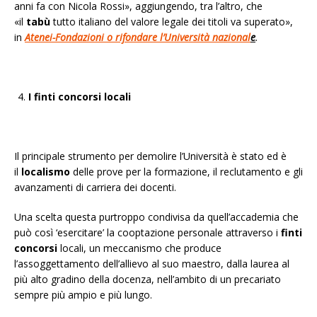
anni fa con Nicola Rossi», aggiungendo, tra l’altro, che
«il
tabù
tutto italiano del valore legale dei titoli va superato»,
in
Atenei-Fondazioni o rifondare l’Università nazional
e
.
I finti concorsi locali
Il principale strumento per demolire l’Università è stato ed è
il
localismo
delle prove per la formazione, il reclutamento e gli
avanzamenti di carriera dei docenti.
Una scelta questa purtroppo condivisa da quell’accademia che
può così ‘esercitare’ la cooptazione personale attraverso i
finti
concorsi
locali, un meccanismo che produce
l’assoggettamento dell’allievo al suo maestro, dalla laurea al
più alto gradino della docenza, nell’ambito di un precariato
sempre più ampio e più lungo.