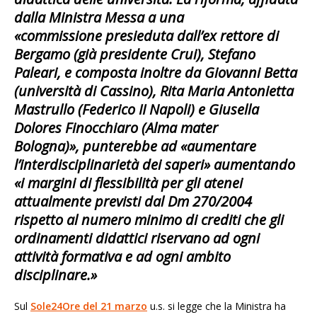
dalla Ministra Messa a una
«
commissione
presieduta dall’ex rettore di
Bergamo (già presidente Crui), Stefano
Paleari, e composta inoltre da Giovanni Betta
(università di Cassino), Rita Maria Antonietta
Mastrullo (Federico II Napoli) e Giusella
Dolores Finocchiaro (Alma mater
Bologna)», punterebbe ad «aumentare
l’interdisciplinarietà dei saperi» aumentando
«i margini di flessibilità per gli atenei
attualmente previsti dal Dm 270/2004
rispetto al numero minimo di crediti che gli
ordinamenti didattici riservano ad ogni
attività formativa e ad ogni ambito
disciplinare.»
Sul
Sole24Ore del 21 marzo
u.s. si legge che la Ministra ha