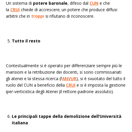
Un sistema di
potere baronale
, difeso dal
CUN
e che
la
CRUI
chiede di accrescere; un potere che produce diffusi
arbitrii che in
troppi
si rifiutano di riconoscere.
Tutto il resto
Contestualmente si è operato per differenziare sempre più le
mansioni e la retribuzione dei docenti, si sono commissariati
gli atenei e la stessa ricerca (l’
ANVUR
), si è svuotato del tutto il
ruolo del CUN a beneficio della
CRUI
e si è imposta la gestione
iper-verticistica degli Atenei (il rettore-padrone assoluto).
Le principali tappe della demolizione dell’Università
italiana