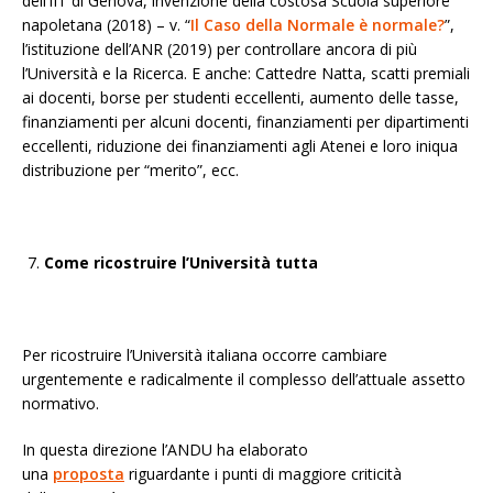
dell’IIT di Genova, invenzione della costosa Scuola superiore
napoletana (2018) – v. “
Il Caso della Normale è normale?
”,
l’istituzione dell’ANR (2019) per controllare ancora di più
l’Università e la Ricerca. E anche: Cattedre Natta, scatti premiali
ai docenti, borse per studenti eccellenti, aumento delle tasse,
finanziamenti per alcuni docenti, finanziamenti per dipartimenti
eccellenti, riduzione dei finanziamenti agli Atenei e loro iniqua
distribuzione per “merito”, ecc.
Come ricostruire l’Università tutta
Per ricostruire l’Università italiana occorre cambiare
urgentemente e radicalmente il complesso dell’attuale assetto
normativo.
In questa direzione l’ANDU ha elaborato
una
proposta
riguardante i punti di maggiore criticità