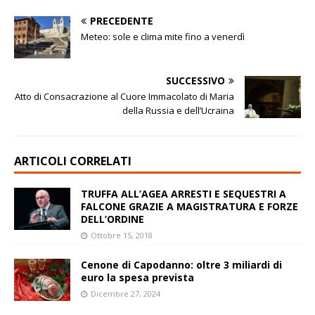
PRECEDENTE
Meteo: sole e clima mite fino a venerdì
SUCCESSIVO
Atto di Consacrazione al Cuore Immacolato di Maria
della Russia e dell’Ucraina
ARTICOLI CORRELATI
TRUFFA ALL’AGEA ARRESTI E SEQUESTRI A
FALCONE GRAZIE A MAGISTRATURA E FORZE
DELL’ORDINE
Ottobre 15, 2018
Cenone di Capodanno: oltre 3 miliardi di
euro la spesa prevista
Dicembre 27, 2024