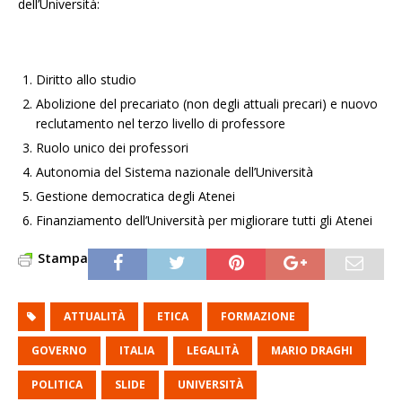
dell’Università:
Diritto allo studio
Abolizione del precariato (non degli attuali precari) e nuovo
reclutamento nel terzo livello di professore
Ruolo unico dei professori
Autonomia del Sistema nazionale dell’Università
Gestione democratica degli Atenei
Finanziamento dell’Università per migliorare tutti gli Atenei
Stampa
ATTUALITÀ
ETICA
FORMAZIONE
GOVERNO
ITALIA
LEGALITÀ
MARIO DRAGHI
POLITICA
SLIDE
UNIVERSITÀ