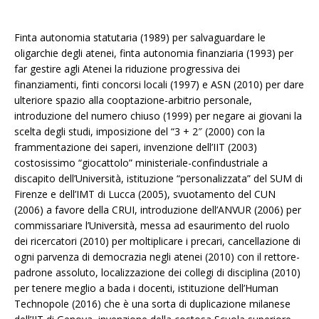
Finta autonomia statutaria (1989) per salvaguardare le
oligarchie degli atenei, finta autonomia finanziaria (1993) per
far gestire agli Atenei la riduzione progressiva dei
finanziamenti, finti concorsi locali (1997) e ASN (2010) per dare
ulteriore spazio alla cooptazione-arbitrio personale,
introduzione del numero chiuso (1999) per negare ai giovani la
scelta degli studi, imposizione del “3 + 2″ (2000) con la
frammentazione dei saperi, invenzione dell’IIT (2003)
costosissimo “giocattolo” ministeriale-confindustriale a
discapito dell’Università, istituzione “personalizzata” del SUM di
Firenze e dell’IMT di Lucca (2005), svuotamento del CUN
(2006) a favore della CRUI, introduzione dell’ANVUR (2006) per
commissariare l’Università, messa ad esaurimento del ruolo
dei ricercatori (2010) per moltiplicare i precari, cancellazione di
ogni parvenza di democrazia negli atenei (2010) con il rettore-
padrone assoluto, localizzazione dei collegi di disciplina (2010)
per tenere meglio a bada i docenti, istituzione dell’Human
Technopole (2016) che è una sorta di duplicazione milanese