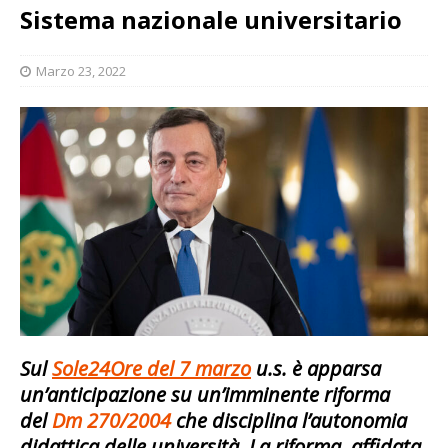
Sistema nazionale universitario
Marzo 23, 2022
Sul
Sole24Ore del 7 marzo
u.s. è apparsa
un’anticipazione su un’imminente riforma
del
Dm 270/2004
che disciplina l’autonomia
didattica delle università. La riforma, affidata