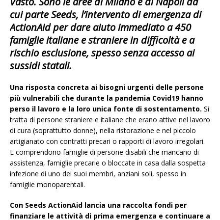
Vasto. Sono le aree di Milano e di Napoli da
cui parte
Seeds,
l’intervento di emergenza di
ActionAid per dare aiuto immediato a 450
famiglie italiane e straniere in difficoltà e a
rischio esclusione, spesso senza accesso ai
sussidi statali.
Una risposta concreta ai bisogni urgenti delle persone
più vulnerabili che durante la pandemia Covid19 hanno
perso il lavoro e la loro unica fonte di sostentamento.
​Si
tratta di persone straniere e italiane che erano attive nel lavoro
di cura (soprattutto donne), nella ristorazione e nel piccolo
artigianato con contratti precari o rapporti di lavoro irregolari.
E comprendono famiglie di persone disabili che mancano di
assistenza, famiglie precarie o bloccate in casa dalla sospetta
infezione di uno dei suoi membri, anziani soli, spesso in
famiglie monoparentali.
Con Seeds ActionAid lancia una raccolta fondi per
finanziare le attività di prima emergenza e continuare a