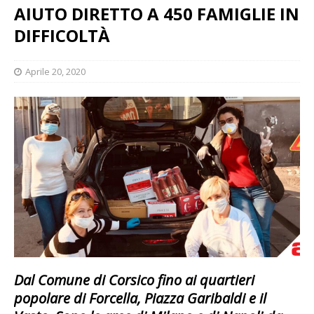
AIUTO DIRETTO A 450 FAMIGLIE IN
DIFFICOLTÀ
Aprile 20, 2020
Dal Comune di Corsico fino ai quartieri
popolare di Forcella, Piazza Garibaldi e il