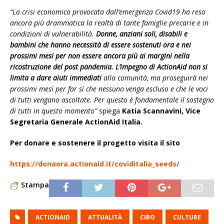
“La crisi economica provocata dall’emergenza Covid19 ha reso
ancora più drammatica la realtà di tante famiglie precarie e in
condizioni di vulnerabilità.
Donne, anziani soli, disabili e
bambini che hanno necessità di essere sostenuti ora e nei
prossimi mesi per non essere ancora più ai margini nella
ricostruzione del post pandemia. L’impegno di ActionAid non si
limita a dare aiuti immediati
alla comunità, ma proseguirà nei
prossimi mesi per far sì che nessuno venga escluso e che le voci
di tutti vengano ascoltate. Per questo è fondamentale il sostegno
di tutti in questo momento”
spiega
Katia Scannavini, Vice
Segretaria Generale ActionAid Italia.
Per donare e sostenere il progetto visita il sito
https://donaora.actionaid.it/coviditalia_seeds/
Stampa
ACTIONAID
ATTUALITÀ
CIBO
CULTURE