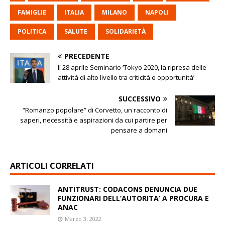
FAMIGLIE
ITALIA
MILANO
NAPOLI
POLITICA
SALUTE
SOLIDARIETÀ
PRECEDENTE
Il 28 aprile Seminario ‘Tokyo 2020, la ripresa delle
attività di alto livello tra criticità e opportunità’
SUCCESSIVO
“Romanzo popolare” di Corvetto, un racconto di
saperi, necessità e aspirazioni da cui partire per
pensare a domani
ARTICOLI CORRELATI
ANTITRUST: CODACONS DENUNCIA DUE
FUNZIONARI DELL’AUTORITA’ A PROCURA E
ANAC
Marzo 3, 2022