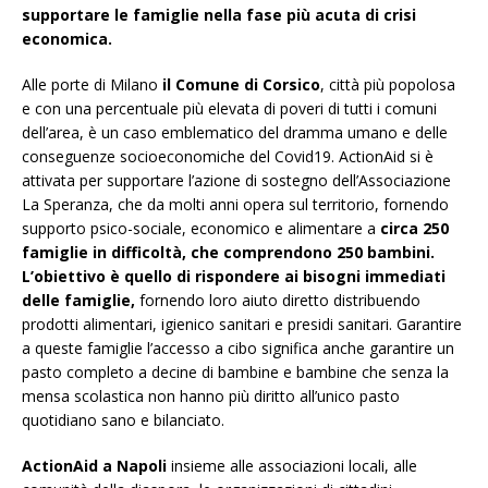
supportare le famiglie nella fase più acuta di crisi
economica.
Alle porte di Milano
il Comune di Corsico
, città più popolosa
e con una percentuale più elevata di poveri di tutti i comuni
dell’area, è un caso emblematico del dramma umano e delle
conseguenze socioeconomiche del Covid19. ActionAid si è
attivata per supportare l’azione di sostegno dell’Associazione
La Speranza, che da molti anni opera sul territorio, fornendo
supporto psico-sociale, economico e alimentare a
circa 250
famiglie in difficoltà, che comprendono 250 bambini.
L’obiettivo è quello di rispondere ai bisogni immediati
delle famiglie,
fornendo loro aiuto diretto distribuendo
prodotti alimentari, igienico sanitari e presidi sanitari. Garantire
a queste famiglie l’accesso a cibo significa anche garantire un
pasto completo a decine di bambine e bambine che senza la
mensa scolastica non hanno più diritto all’unico pasto
quotidiano sano e bilanciato.
ActionAid a Napoli
insieme alle associazioni locali, alle