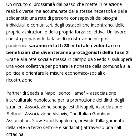
Un circuito di prossimità dal basso che mette in relazione
realtà diverse ma accumunate dalle stesse necessità e dalla
solidarietà: una rete di persone consapevoli dei bisogni
individuali e comunitari, degli ostacoli che incontrano, delle
proprie aspirazioni e della propria forza collettiva. Un lavoro
che sta preparando la fase di ricostruzione nel post-
pandemia:
saranno infatti 80 in totale i volontari e i
beneficiari che diventeranno protagonisti della fase 2
​.
Grazie alla rete sociale messa in campo da Seeds si svilupperà
una voce collettiva per portare le richieste dalla comunità alla
politica e orientare le misure economico-sociali di
ricostruzione. ​
Partner di Seeds a Napoli sono: ​Hamef – associazione
interculturale napoletana per la promozione dei diritti degli
stranieri​, Associazione senegalesi di Napoli, Associazione
Bellarus, Associazione Vivlaviv, The Italian Gambian
Association, Slow Food Napoli ma, prevede l’allargamento
della rete (a terzo settore e sindacati) attraverso una call
cittadina.