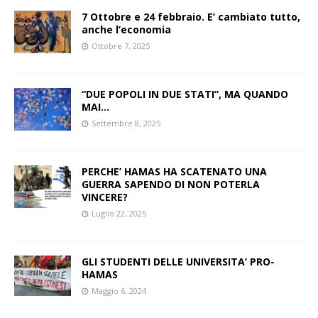
7 Ottobre e 24 febbraio. E’ cambiato tutto,
anche l’economia
Ottobre 7, 2025
“DUE POPOLI IN DUE STATI”, MA QUANDO
MAI…
Settembre 8, 2025
PERCHE’ HAMAS HA SCATENATO UNA
GUERRA SAPENDO DI NON POTERLA
VINCERE?
Luglio 22, 2025
GLI STUDENTI DELLE UNIVERSITA’ PRO-
HAMAS
Maggio 6, 2024