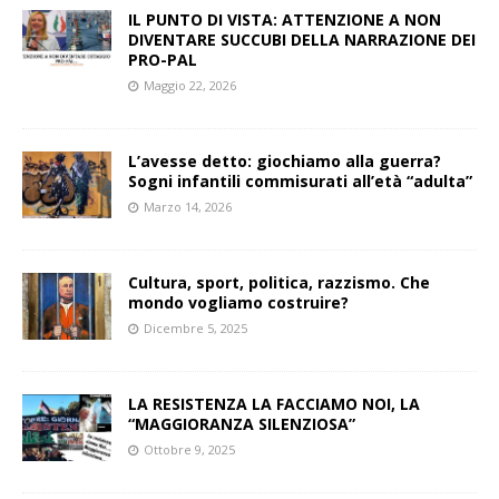
IL PUNTO DI VISTA: ATTENZIONE A NON
DIVENTARE SUCCUBI DELLA NARRAZIONE DEI
PRO-PAL
Maggio 22, 2026
L’avesse detto: giochiamo alla guerra?
Sogni infantili commisurati all’età “adulta”
Marzo 14, 2026
Cultura, sport, politica, razzismo. Che
mondo vogliamo costruire?
Dicembre 5, 2025
LA RESISTENZA LA FACCIAMO NOI, LA
“MAGGIORANZA SILENZIOSA”
Ottobre 9, 2025