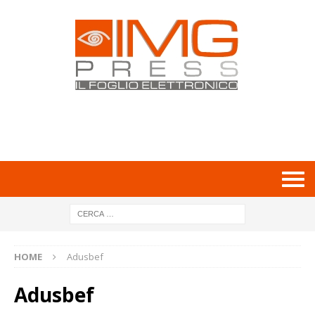
HOME
Adusbef
Adusbef