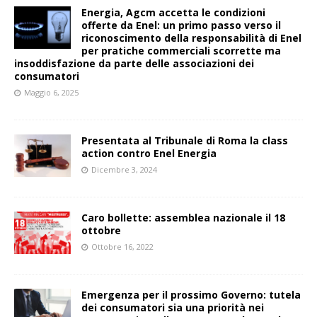
Energia, Agcm accetta le condizioni
offerte da Enel: un primo passo verso il
riconoscimento della responsabilità di Enel
per pratiche commerciali scorrette ma
insoddisfazione da parte delle associazioni dei
consumatori
Maggio 6, 2025
Presentata al Tribunale di Roma la class
action contro Enel Energia
Dicembre 3, 2024
Caro bollette: assemblea nazionale il 18
ottobre
Ottobre 16, 2022
Emergenza per il prossimo Governo: tutela
dei consumatori sia una priorità nei