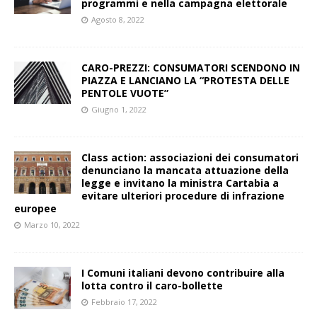
programmi e nella campagna elettorale
Agosto 8, 2022
CARO-PREZZI: CONSUMATORI SCENDONO IN
PIAZZA E LANCIANO LA “PROTESTA DELLE
PENTOLE VUOTE”
Giugno 1, 2022
Class action: associazioni dei consumatori
denunciano la mancata attuazione della
legge e invitano la ministra Cartabia a
evitare ulteriori procedure di infrazione
europee
Marzo 10, 2022
I Comuni italiani devono contribuire alla
lotta contro il caro-bollette
Febbraio 17, 2022