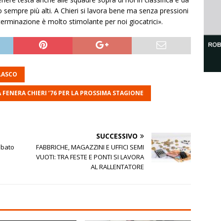
no sempre più alti. A Chieri si lavora bene ma senza pressioni
eterminazione è molto stimolante per noi giocatrici».
LASCO
FENERA CHIERI ’76 PER LA PROSSIMA STAGIONE
SUCCESSIVO
abato
FABBRICHE, MAGAZZINI E UFFICI SEMI
VUOTI: TRA FESTE E PONTI SI LAVORA
AL RALLENTATORE