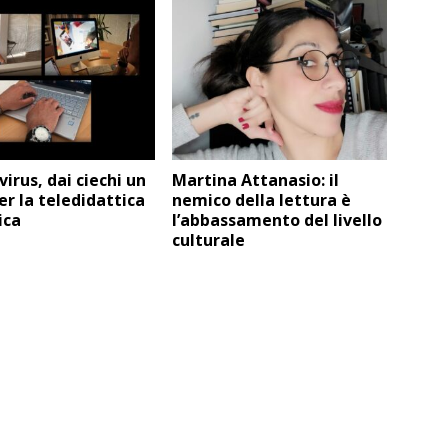
irus, dai ciechi un
Martina Attanasio: il
er la teledidattica
nemico della lettura è
ica
l’abbassamento del livello
culturale