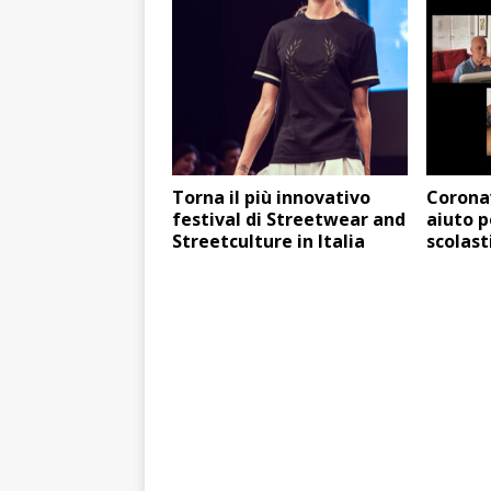
Torna il più innovativo
Coronav
festival di Streetwear and
aiuto p
Streetculture in Italia
scolast