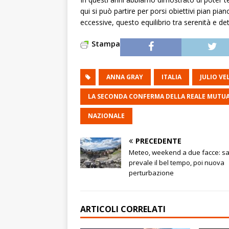
qui si può partire per porsi obiettivi pian pia
eccessive, questo equilibrio tra serenità e d
Stampa
ANNA GRAY
ITALIA
JULIO VE
LA SECONDA CONFERMA DELLA REALE MUTUA 
NAZIONALE
PRECEDENTE
Meteo, weekend a due facce: s
prevale il bel tempo, poi nuova
perturbazione
ARTICOLI CORRELATI