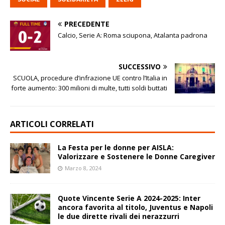
PRECEDENTE
Calcio, Serie A: Roma sciupona, Atalanta padrona
SUCCESSIVO
SCUOLA, procedure d’infrazione UE contro l’Italia in
forte aumento: 300 milioni di multe, tutti soldi buttati
ARTICOLI CORRELATI
La Festa per le donne per AISLA:
Valorizzare e Sostenere le Donne Caregiver
Marzo 8, 2024
Quote Vincente Serie A 2024-2025: Inter
ancora favorita al titolo, Juventus e Napoli
le due dirette rivali dei nerazzurri