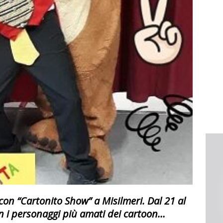
 con “Cartonito Show” a Misilmeri.
Dal 21 al
 i personaggi più amati dei cartoon…