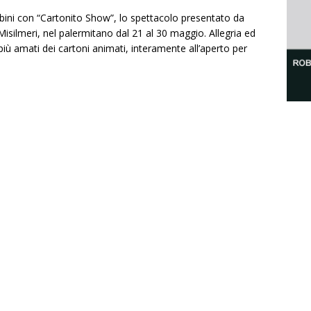
bini con “Cartonito Show”, lo spettacolo presentato da
Misilmeri, nel palermitano dal 21 al 30 maggio. Allegria ed
più amati dei cartoni animati, interamente all’aperto per