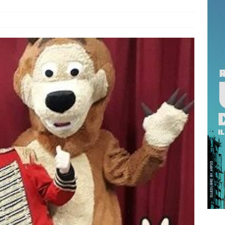
RRAGOSTO SI BRINDA CON IL PROFUMO DELLA SICILIA
 NOT? 2026 È L’EDIZIONE DEI RECORD: MIGLIAIA DI PRESENZE A
TTA
ISTANTANEA