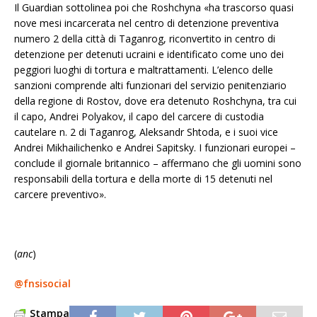
Il Guardian sottolinea poi che Roshchyna «ha trascorso quasi
nove mesi incarcerata nel centro di detenzione preventiva
numero 2 della città di Taganrog, riconvertito in centro di
detenzione per detenuti ucraini e identificato come uno dei
peggiori luoghi di tortura e maltrattamenti. L’elenco delle
sanzioni comprende alti funzionari del servizio penitenziario
della regione di Rostov, dove era detenuto Roshchyna, tra cui
il capo, Andrei Polyakov, il capo del carcere di custodia
cautelare n. 2 di Taganrog, Aleksandr Shtoda, e i suoi vice
Andrei Mikhailichenko e Andrei Sapitsky. I funzionari europei –
conclude il giornale britannico – affermano che gli uomini sono
responsabili della tortura e della morte di 15 detenuti nel
carcere preventivo».
(
anc
)
@fnsisocial
Stampa