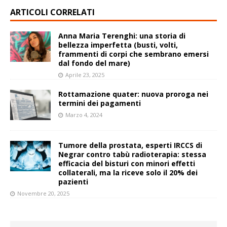
ARTICOLI CORRELATI
Anna Maria Terenghi: una storia di
bellezza imperfetta (busti, volti,
frammenti di corpi che sembrano emersi
dal fondo del mare)
Aprile 23, 2025
Rottamazione quater: nuova proroga nei
termini dei pagamenti
Marzo 4, 2024
Tumore della prostata, esperti IRCCS di
Negrar contro tabù radioterapia: stessa
efficacia del bisturi con minori effetti
collaterali, ma la riceve solo il 20% dei
pazienti
Novembre 20, 2025