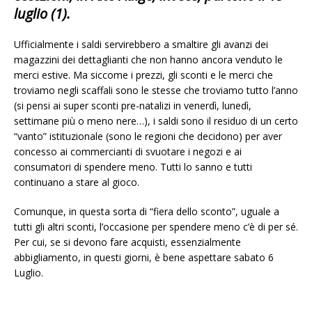
luglio (1).
Ufficialmente i saldi servirebbero a smaltire gli avanzi dei
magazzini dei dettaglianti che non hanno ancora venduto le
merci estive. Ma siccome i prezzi, gli sconti e le merci che
troviamo negli scaffali sono le stesse che troviamo tutto l’anno
(si pensi ai super sconti pre-natalizi in venerdì, lunedì,
settimane più o meno nere…), i saldi sono il residuo di un certo
“vanto” istituzionale (sono le regioni che decidono) per aver
concesso ai commercianti di svuotare i negozi e ai
consumatori di spendere meno. Tutti lo sanno e tutti
continuano a stare al gioco.
Comunque, in questa sorta di “fiera dello sconto”, uguale a
tutti gli altri sconti, l’occasione per spendere meno c’è di per sé.
Per cui, se si devono fare acquisti, essenzialmente
abbigliamento, in questi giorni, è bene aspettare sabato 6
Luglio.