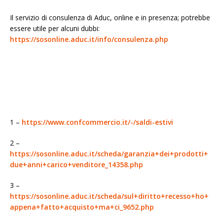
Il servizio di consulenza di Aduc, online e in presenza; potrebbe
essere utile per alcuni dubbi:
https://sosonline.aduc.it/info/consulenza.php
1 –
https://www.confcommercio.it/-/saldi-estivi
2 –
https://sosonline.aduc.it/scheda/garanzia+dei+prodotti+
due+anni+carico+venditore_14358.php
3 –
https://sosonline.aduc.it/scheda/sul+diritto+recesso+ho+
appena+fatto+acquisto+ma+ci_9652.php