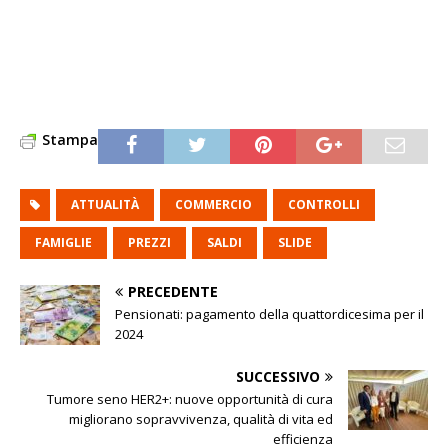
Stampa
ATTUALITÀ
COMMERCIO
CONTROLLI
FAMIGLIE
PREZZI
SALDI
SLIDE
PRECEDENTE
Pensionati: pagamento della quattordicesima per il
2024
SUCCESSIVO
Tumore seno HER2+: nuove opportunità di cura
migliorano sopravvivenza, qualità di vita ed
efficienza