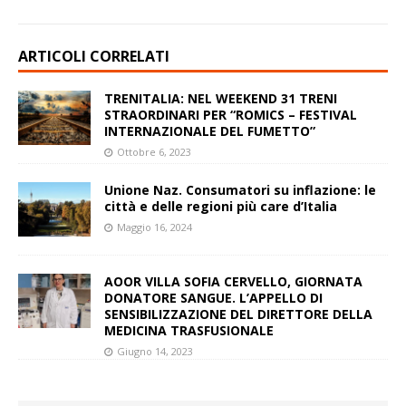
ARTICOLI CORRELATI
TRENITALIA: NEL WEEKEND 31 TRENI
STRAORDINARI PER “ROMICS – FESTIVAL
INTERNAZIONALE DEL FUMETTO”
Ottobre 6, 2023
Unione Naz. Consumatori su inflazione: le
città e delle regioni più care d’Italia
Maggio 16, 2024
AOOR VILLA SOFIA CERVELLO, GIORNATA
DONATORE SANGUE. L’APPELLO DI
SENSIBILIZZAZIONE DEL DIRETTORE DELLA
MEDICINA TRASFUSIONALE
Giugno 14, 2023