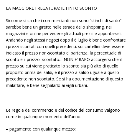
LA MAGGIORE FREGATURA: IL FINTO SCONTO
Siccome si sa che i commercianti non sono “stinchi di santo”
sarebbe bene un giretto nelle strade dello shopping, nei
magazzini e online per vedere gli attuali prezzi e appuntarseli.
Andando negli stessi negozi dopo il 6 luglio è bene confrontare
i prezzi scontati con quelli precedenti: sui cartellini deve essere
indicato il prezzo non-scontato di partenza, la percentuale di
sconto e il prezzo scontato… NON E’ RARO accorgersi che il
prezzo su cui viene praticato lo sconto sia più alto di quello
proposto prima dei saldi, e il prezzo a saldo uguale a quello
precedente non scontato. Se si ha documentazione di questo
malaffare, è bene segnalarlo ai vigili urbani.
Le regole del commercio e del codice del consumo valgono
come in qualunque momento dell’anno:
– pagamento con qualunque mezzo;