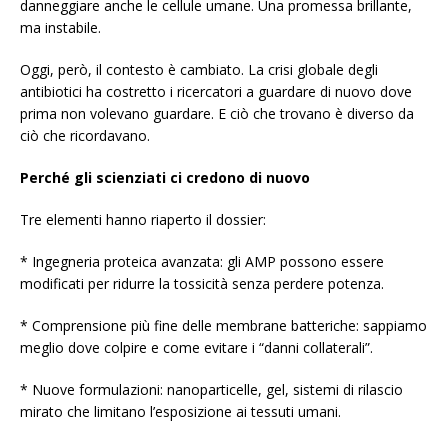
danneggiare anche le cellule umane. Una promessa brillante,
ma instabile.
Oggi, però, il contesto è cambiato. La crisi globale degli
antibiotici ha costretto i ricercatori a guardare di nuovo dove
prima non volevano guardare. E ciò che trovano è diverso da
ciò che ricordavano.
Perché gli scienziati ci credono di nuovo
Tre elementi hanno riaperto il dossier:
* Ingegneria proteica avanzata: gli AMP possono essere
modificati per ridurre la tossicità senza perdere potenza.
* Comprensione più fine delle membrane batteriche: sappiamo
meglio dove colpire e come evitare i “danni collaterali”.
* Nuove formulazioni: nanoparticelle, gel, sistemi di rilascio
mirato che limitano l’esposizione ai tessuti umani.