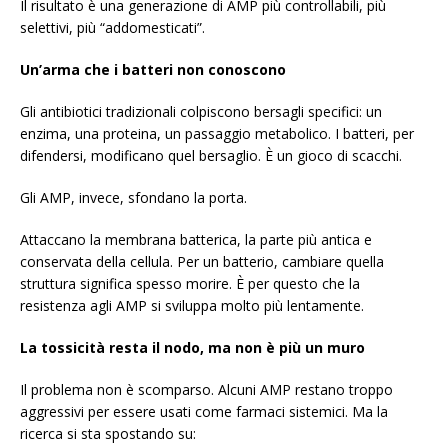
Il risultato è una generazione di AMP più controllabili, più
selettivi, più “addomesticati”.
Un’arma che i batteri non conoscono
Gli antibiotici tradizionali colpiscono bersagli specifici: un
enzima, una proteina, un passaggio metabolico. I batteri, per
difendersi, modificano quel bersaglio. È un gioco di scacchi.
Gli AMP, invece, sfondano la porta.
Attaccano la membrana batterica, la parte più antica e
conservata della cellula. Per un batterio, cambiare quella
struttura significa spesso morire. È per questo che la
resistenza agli AMP si sviluppa molto più lentamente.
La tossicità resta il nodo, ma non è più un muro
Il problema non è scomparso. Alcuni AMP restano troppo
aggressivi per essere usati come farmaci sistemici. Ma la
ricerca si sta spostando su: