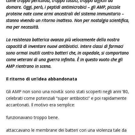
come troppo pericolosi, troppo tossici, troppo difficili da
domare. Oggi, però, i peptidi antimicrobici – gli AMP, piccole
proteine nate come armi ancestrali del sistema immunitario –
stanno vivendo un ritorno inatteso. Non per nostalgia scientifica,
ma per necessità.
La resistenza batterica avanza più velocemente della nostra
capacità di inventare nuovi antibiotici. Intere classi di farmaci
sono ormai inutili contro batteri che, in ospedale, si comportano
come veterani di una guerra infinita. È in questo vuoto che gli
AMP rientrano in scena.
Il ritorno di un’idea abbandonata
Gli AMP non sono una novità: sono stati scoperti negli anni ’80,
celebrati come potenziali “super antibiotici” e poi rapidamente
accantonati. Il motivo era semplice:
funzionavano troppo bene.
attaccavano le membrane dei batteri con una violenza tale da