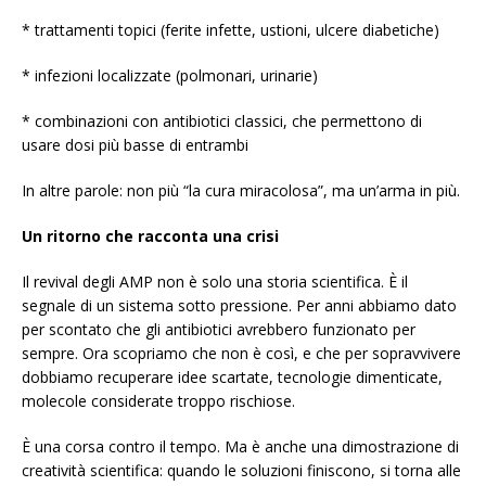
* trattamenti topici (ferite infette, ustioni, ulcere diabetiche)
* infezioni localizzate (polmonari, urinarie)
* combinazioni con antibiotici classici, che permettono di
usare dosi più basse di entrambi
In altre parole: non più “la cura miracolosa”, ma un’arma in più.
Un ritorno che racconta una crisi
Il revival degli AMP non è solo una storia scientifica. È il
segnale di un sistema sotto pressione. Per anni abbiamo dato
per scontato che gli antibiotici avrebbero funzionato per
sempre. Ora scopriamo che non è così, e che per sopravvivere
dobbiamo recuperare idee scartate, tecnologie dimenticate,
molecole considerate troppo rischiose.
È una corsa contro il tempo. Ma è anche una dimostrazione di
creatività scientifica: quando le soluzioni finiscono, si torna alle