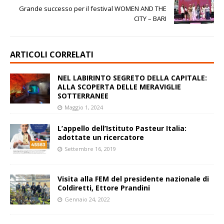
Grande successo per il festival WOMEN AND THE
CITY – BARI
ARTICOLI CORRELATI
NEL LABIRINTO SEGRETO DELLA CAPITALE:
ALLA SCOPERTA DELLE MERAVIGLIE
SOTTERRANEE
Maggio 1, 2024
L’appello dell’Istituto Pasteur Italia:
adottate un ricercatore
Settembre 16, 2019
Visita alla FEM del presidente nazionale di
Coldiretti, Ettore Prandini
Gennaio 24, 2022