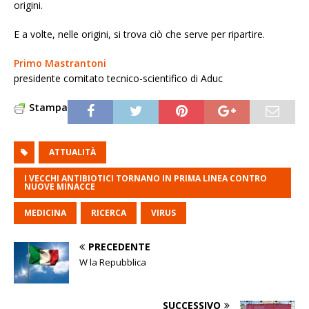
origini.
E a volte, nelle origini, si trova ciò che serve per ripartire.
Primo Mastrantoni
presidente comitato tecnico-scientifico di Aduc
Stampa
ATTUALITÀ
I VECCHI ANTIBIOTICI TORNANO IN PRIMA LINEA CONTRO
NUOVE MINACCE
MEDICINA
RICERCA
VIRUS
PRECEDENTE
W la Repubblica
SUCCESSIVO