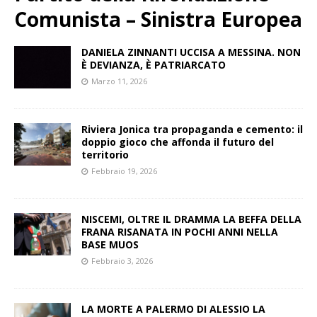
Comunista – Sinistra Europea
DANIELA ZINNANTI UCCISA A MESSINA. NON
È DEVIANZA, È PATRIARCATO
Marzo 11, 2026
Riviera Jonica tra propaganda e cemento: il
doppio gioco che affonda il futuro del
territorio
Febbraio 19, 2026
NISCEMI, OLTRE IL DRAMMA LA BEFFA DELLA
FRANA RISANATA IN POCHI ANNI NELLA
BASE MUOS
Febbraio 3, 2026
LA MORTE A PALERMO DI ALESSIO LA