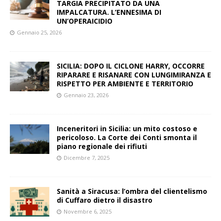
TARGIA PRECIPITATO DA UNA
IMPALCATURA. L’ENNESIMA DI
UN’OPERAICIDIO
Gennaio 25, 2026
SICILIA: DOPO IL CICLONE HARRY, OCCORRE
RIPARARE E RISANARE CON LUNGIMIRANZA E
RISPETTO PER AMBIENTE E TERRITORIO
Gennaio 23, 2026
Inceneritori in Sicilia: un mito costoso e
pericoloso. La Corte dei Conti smonta il
piano regionale dei rifiuti
Dicembre 7, 2025
Sanità a Siracusa: l’ombra del clientelismo
di Cuffaro dietro il disastro
Novembre 6, 2025