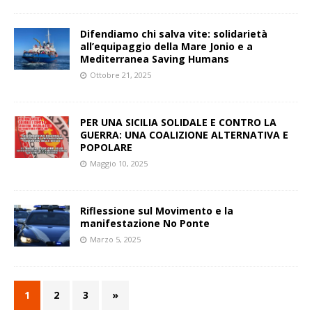
Difendiamo chi salva vite: solidarietà
all’equipaggio della Mare Jonio e a
Mediterranea Saving Humans
Ottobre 21, 2025
PER UNA SICILIA SOLIDALE E CONTRO LA
GUERRA: UNA COALIZIONE ALTERNATIVA E
POPOLARE
Maggio 10, 2025
Riflessione sul Movimento e la
manifestazione No Ponte
Marzo 5, 2025
1
2
3
»