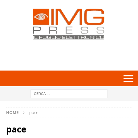
HOME
pace
pace