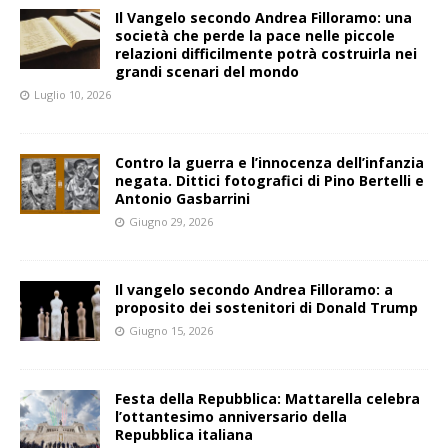
Il Vangelo secondo Andrea Filloramo: una
società che perde la pace nelle piccole
relazioni difficilmente potrà costruirla nei
grandi scenari del mondo
Luglio 10, 2026
Contro la guerra e l’innocenza dell’infanzia
negata. Dittici fotografici di Pino Bertelli e
Antonio Gasbarrini
Giugno 29, 2026
Il vangelo secondo Andrea Filloramo: a
proposito dei sostenitori di Donald Trump
Giugno 15, 2026
Festa della Repubblica: Mattarella celebra
l’ottantesimo anniversario della
Repubblica italiana