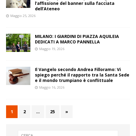
l’affissione del banner sulla facciata
dell’Ateneo
Maggio 25, 2026
MILANO: I GIARDINI DI PIAZZA AQUILEIA
DEDICATI A MARCO PANNELLA
Maggio 19, 2026
Il Vangelo secondo Andrea Filloramo: Vi
spiego perché il rapporto tra la Santa Sede
e il mondo trumpiano è conflittuale
Maggio 16, 2026
1
2
…
25
»