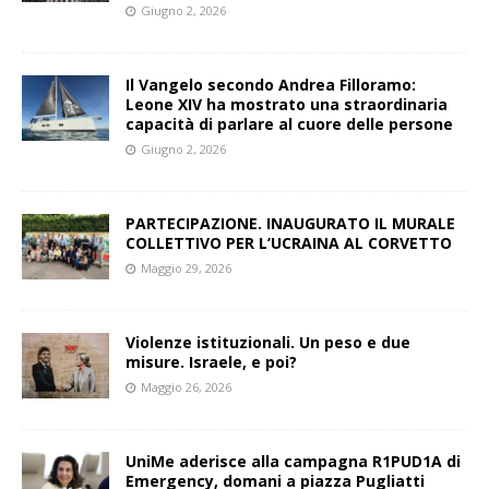
Giugno 2, 2026
Il Vangelo secondo Andrea Filloramo:
Leone XIV ha mostrato una straordinaria
capacità di parlare al cuore delle persone
Giugno 2, 2026
PARTECIPAZIONE. INAUGURATO IL MURALE
COLLETTIVO PER L’UCRAINA AL CORVETTO
Maggio 29, 2026
Violenze istituzionali. Un peso e due
misure. Israele, e poi?
Maggio 26, 2026
UniMe aderisce alla campagna R1PUD1A di
Emergency, domani a piazza Pugliatti