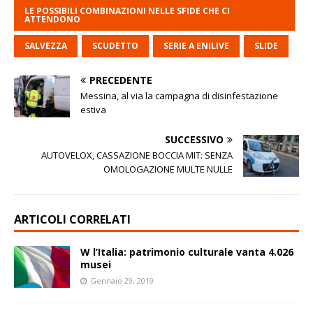
LE POSSIBILI COMBINAZIONI NELLE SFIDE CHE CI
ATTENDONO
SALVEZZA
SCUDETTO
SERIE A ENILIVE
SLIDE
PRECEDENTE
Messina, al via la campagna di disinfestazione
estiva
SUCCESSIVO
AUTOVELOX, CASSAZIONE BOCCIA MIT: SENZA
OMOLOGAZIONE MULTE NULLE
ARTICOLI CORRELATI
W l’Italia: patrimonio culturale vanta 4.026
musei
Gennaio 29, 2019