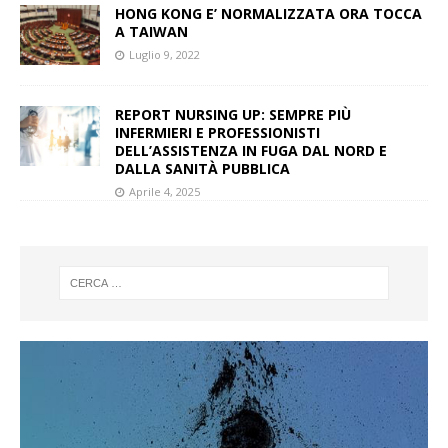
HONG KONG E’ NORMALIZZATA ORA TOCCA
A TAIWAN
Luglio 9, 2022
REPORT NURSING UP: SEMPRE PIÙ
INFERMIERI E PROFESSIONISTI
DELL’ASSISTENZA IN FUGA DAL NORD E
DALLA SANITÀ PUBBLICA
Aprile 4, 2025