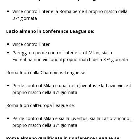
Vince contro l’Inter e la Roma perde il proprio match della
37ª giornata
Lazio almeno in Conference League se:
Vince contro l’Inter
Pareggia o perde contro l’Inter e sia il Milan, sia la
Fiorentina non vincono il proprio match della 37ª giornata
Roma fuori dalla Champions League se:
Perde contro il Milan e una tra la Juventus e la Lazio vince il
proprio match della 37ª giornata
Roma fuori dall’Europa League se:
Perde contro il Milan e sia la Juventus, sia la Lazio vincono il
proprio match della 37ª giornata
Roma almeno qualificata in Conference League se: