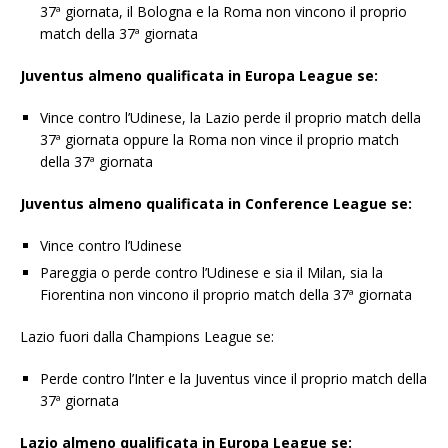
37ª giornata, il Bologna e la Roma non vincono il proprio
match della 37ª giornata
Juventus almeno qualificata in Europa League se:
Vince contro l’Udinese, la Lazio perde il proprio match della
37ª giornata oppure la Roma non vince il proprio match
della 37ª giornata
Juventus almeno qualificata in Conference League se:
Vince contro l’Udinese
Pareggia o perde contro l’Udinese e sia il Milan, sia la
Fiorentina non vincono il proprio match della 37ª giornata
Lazio fuori dalla Champions League se:
Perde contro l’Inter e la Juventus vince il proprio match della
37ª giornata
Lazio almeno qualificata in Europa League se: