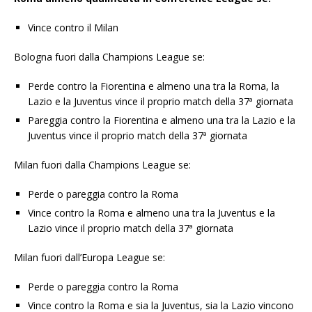
Vince contro il Milan
Bologna fuori dalla Champions League se:
Perde contro la Fiorentina e almeno una tra la Roma, la
Lazio e la Juventus vince il proprio match della 37ª giornata
Pareggia contro la Fiorentina e almeno una tra la Lazio e la
Juventus vince il proprio match della 37ª giornata
Milan fuori dalla Champions League se:
Perde o pareggia contro la Roma
Vince contro la Roma e almeno una tra la Juventus e la
Lazio vince il proprio match della 37ª giornata
Milan fuori dall’Europa League se:
Perde o pareggia contro la Roma
Vince contro la Roma e sia la Juventus, sia la Lazio vincono