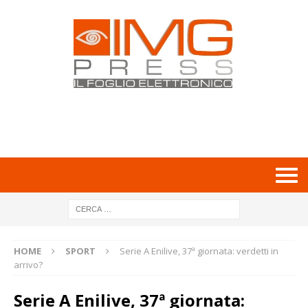
HOME
SPORT
Serie A Enilive, 37ª giornata: verdetti in
arrivo?
Serie A Enilive, 37ª giornata: