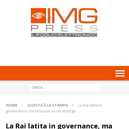
HOME
QUESTA È LA STAMPA
La Rai latita in
governance, ma nessuno se ne accorge
La Rai latita in governance, ma