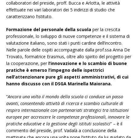
collaboratori del preside, proff. Bucca e Arlotta, le attività
effettuate nei vari laboratori dei 5 indirizzi di studio che
caratterizzano l’istituto.
Formazione del personale della scuola
per la crescita
professionale, lo sviluppo di nuove competenze e il sistema di
valutazione italiano, sono stati i punti cardine dell’incontro.
Nelle parole delle ospiti accompagnate dalla prof.ssa Anna De
Trovato, formatrice Erasmus, oltre allo spirito del progetto per
la cooperazione, per
l’innovazione e lo scambio di buone
pratiche è emerso l’impegno delle ispettrici
nell’attenzionare pure gli aspetti amministrativi, di cui
hanno discusso con il DSGA Marinella Maiorana.
“
Ancora una volta il mondo della scuola ci conduce un passo
avanti, consentendo attività di ricerca e scambio culturale di
respiro internazionale con partenariati strategici tra istituzioni
europee per accrescere le competenze professionali, innovare le
pratiche educative e la gestione degli istituti scolastici
” – è il
commento del preside, prof. Vadalà a conclusione della
mattinata che ancora una volta pone l’istituto da lui guidato da