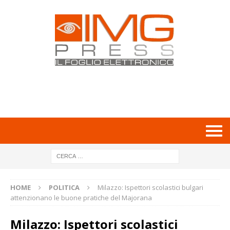
HOME
POLITICA
Milazzo: Ispettori scolastici bulgari
attenzionano le buone pratiche del Majorana
Milazzo: Ispettori scolastici