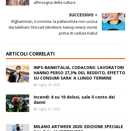
all’insegna della cultura
SUCCESSIVO
Afghanistan, il cronista: la pallavolista non uccisa
dai talebani Shirzad (direttore Aamaj news): morte
prima di caduta Kabul
ARTICOLI CORRELATI
INPS-BANKITALIA, CODACONS: LAVORATORI
HANNO PERSO 27,3% DEL REDDITO, EFFETTO
SU CONSUMI SARA’ A LUNGO TERMINE
Luglio 29, 2020
Incendi: 6 su 10 dolosi, sale il conto dei
danni
Luglio 27, 2023
MILANO ARTWEEK 2020: EDIZIONE SPECIALE