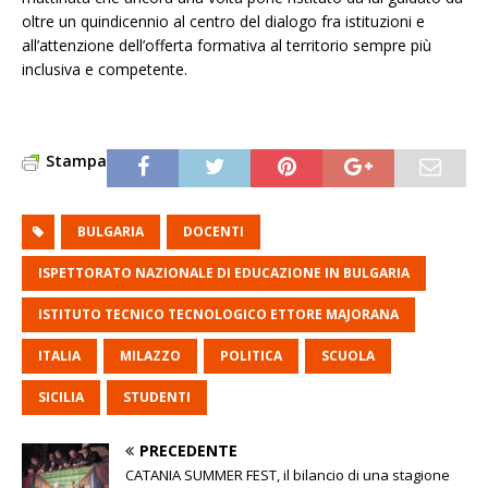
oltre un quindicennio al centro del dialogo fra istituzioni e
all’attenzione dell’offerta formativa al territorio sempre più
inclusiva e competente.
Stampa
BULGARIA
DOCENTI
ISPETTORATO NAZIONALE DI EDUCAZIONE IN BULGARIA
ISTITUTO TECNICO TECNOLOGICO ETTORE MAJORANA
ITALIA
MILAZZO
POLITICA
SCUOLA
SICILIA
STUDENTI
PRECEDENTE
CATANIA SUMMER FEST, il bilancio di una stagione