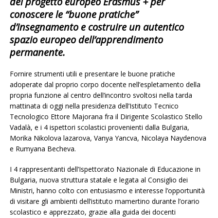
del progetto europeo Erasmus + per
conoscere le “buone pratiche”
d’insegnamento e costruire un autentico
spazio europeo dell’apprendimento
permanente.
Fornire strumenti utili e presentare le buone pratiche
adoperate dal proprio corpo docente nell’espletamento della
propria funzione al centro dell’incontro svoltosi nella tarda
mattinata di oggi nella presidenza dell’Istituto Tecnico
Tecnologico Ettore Majorana fra il Dirigente Scolastico Stello
Vadalà, e i 4 ispettori scolastici provenienti dalla Bulgaria,
Morika Nikolova lazarova, Vanya Yancva, Nicolaya Naydenova
e Rumyana Becheva.
I 4 rappresentanti dell’Ispettorato Nazionale di Educazione in
Bulgaria, nuova struttura statale e legata al Consiglio dei
Ministri, hanno colto con entusiasmo e interesse l’opportunità
di visitare gli ambienti dell’istituto mamertino durante l’orario
scolastico e apprezzato, grazie alla guida dei docenti