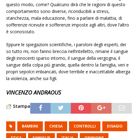
questo modo, come? Qualcuno dirà che le ragioni di questo
comportamento sono diverse, riconducibili a stress,
stanchezza, mala educazione, fino a parlare di malattia, di
sofferenze ricevute e sofferenze imposte agli altri, dove l’altro
è sconosciuto.
Eppure le spiegazioni scientifiche, i paroloni degli esperti, dei
so tutto mi, non fanno breccia nell’intelletto, rimane il sangue
degli innocenti sparso intorno, il sangue della vergogna, il
sangue della colpa più grande, quella dentro la famiglia, veri e
propri sepolcri imbiancati, dove terribile e inaccettabile alberga
la violenza, anche sui figli.
VINCENZO ANDRAOUS
Stampa
BAMBINI
CHIESA
CONTROLLI
DISAGIO
ETICA
FAMIGLIE
ITALIA
OPINIONE