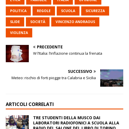
POLITICA
REGOLE
SCUOLA
SICUREZZA
SLIDE
SOCIETÀ
VINCENZO ANDRAOUS
VIOLENZA
PRECEDENTE
W l’Italia: l’inflazione continua la frenata
SUCCESSIVO
Meteo: rischio di forti piogge tra Calabria e Sicilia
ARTICOLI CORRELATI
TRE STUDENTI DELLA MUSCO DAI
LABORATORI RADIOFONICI A SCUOLA ALLA
RADIO DEL SALONE DEL LIBRO DI TORINO