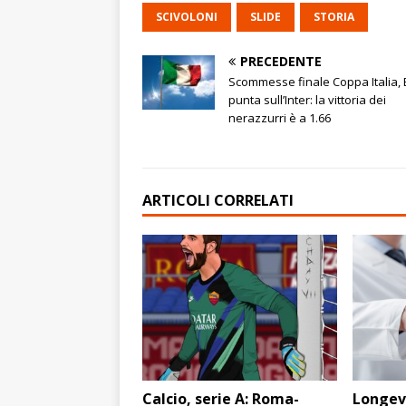
SCIVOLONI
SLIDE
STORIA
PRECEDENTE
Scommesse finale Coppa Italia,
punta sull’Inter: la vittoria dei
nerazzurri è a 1.66
ARTICOLI CORRELATI
Calcio, serie A: Roma-
Longevi