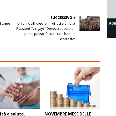
SUCCESSIVO
 Bgame
Unioni civili, dieci anni di luci e ombre:
Piazzoni (Arcigay), “Doveva essere un
primo passo, è stata una battuta
d’arresto”
tà e salute.
NOVEMBRE MESE DELLE