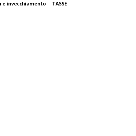
a e invecchiamento
TASSE