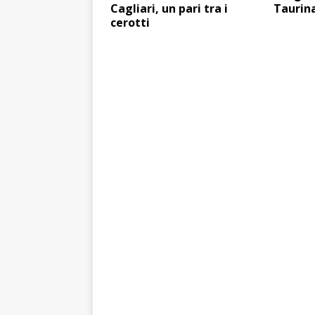
Cagliari, un pari tra i
Taurin
cerotti