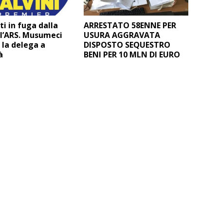
i in fuga dalla
ARRESTATO 58ENNE PER
ll’ARS. Musumeci
USURA AGGRAVATA
 la delega a
DISPOSTO SEQUESTRO
à
BENI PER 10 MLN DI EURO