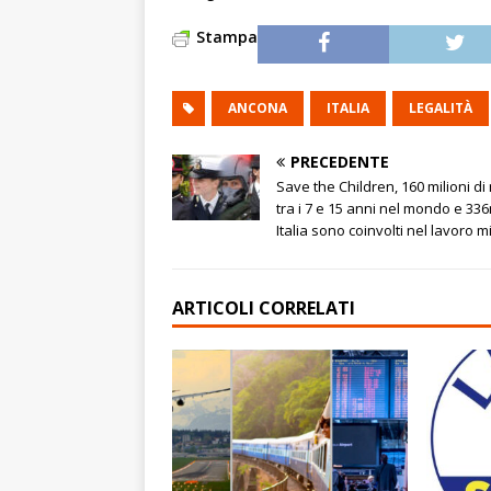
Stampa
ANCONA
ITALIA
LEGALITÀ
PRECEDENTE
Save the Children, 160 milioni di
tra i 7 e 15 anni nel mondo e 336
Italia sono coinvolti nel lavoro m
ARTICOLI CORRELATI