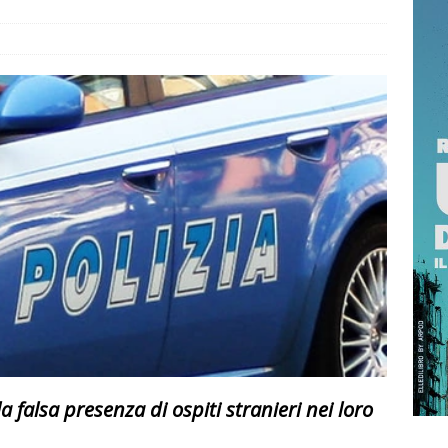
RRAGOSTO SI BRINDA CON IL PROFUMO DELLA SICILIA
 NOT? 2026 È L’EDIZIONE DEI RECORD: MIGLIAIA DI PRESENZE A
TTA
ISTANTANEA
 falsa presenza di ospiti stranieri nei loro