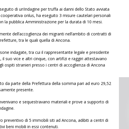
seguito di un’indagine per truffa ai danni dello Stato avviata
 cooperativa onlus, ha eseguito 3 misure cautelari personali
on la pubblica Amministrazione per la durata di 10 mesi.
nte dell’accoglienza dei migranti nell’ambito di contratti di
efetture, tra le quali quella di Ancona.
sone indagate, tra cui il rappresentante legale e presidente
il suo vice e altri cinque, con artifizi e raggiri attestavano
li ospiti stranieri presso i centri di accoglienza di Ancona
nto da parte della Prefettura della somma pari ad euro 29,52
lsamente presente.
 rinvenivano e sequestravano materiali e prove a supporto di
ndagine.
o preventivo di 5 immobili siti ad Ancona, adibiti a centri di
ivi beni mobili in essi contenuti.