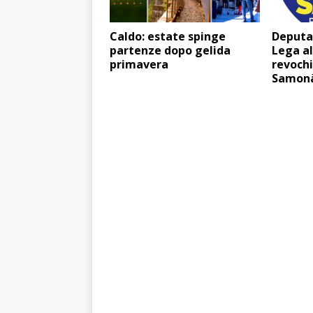
Caldo: estate spinge
Deputat
partenze dopo gelida
Lega a
primavera
revochi
Samon