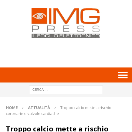
HOME
ATTUALITÀ
Troppo calcio mette a rischio
coronarie e valvole cardiache
Troppo calcio mette a rischio