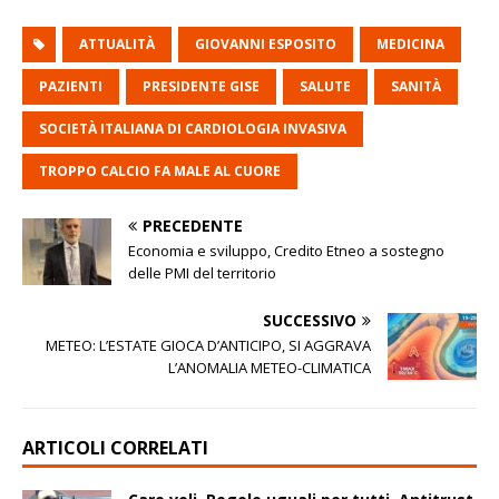
ATTUALITÀ
GIOVANNI ESPOSITO
MEDICINA
PAZIENTI
PRESIDENTE GISE
SALUTE
SANITÀ
SOCIETÀ ITALIANA DI CARDIOLOGIA INVASIVA
TROPPO CALCIO FA MALE AL CUORE
PRECEDENTE
Economia e sviluppo, Credito Etneo a sostegno
delle PMI del territorio
SUCCESSIVO
METEO: L’ESTATE GIOCA D’ANTICIPO, SI AGGRAVA
L’ANOMALIA METEO-CLIMATICA
ARTICOLI CORRELATI