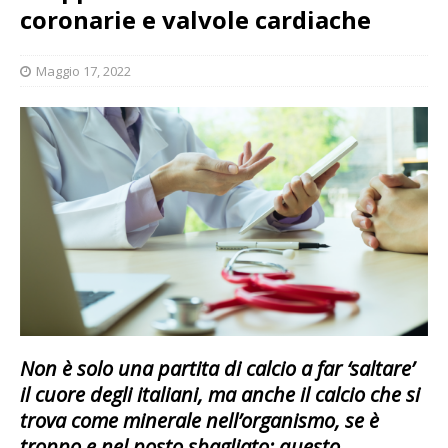
coronarie e valvole cardiache
Maggio 17, 2022
Non è solo una partita di calcio a far ‘saltare’
il cuore degli italiani, ma anche il calcio che si
trova come minerale nell’organismo, se è
troppo e nel posto sbagliato: questo