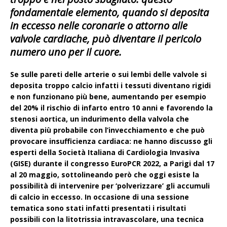
fondamentale elemento, quando si deposita
in eccesso nelle coronarie o attorno alle
valvole cardiache, può diventare il pericolo
numero uno per il cuore.
Se sulle pareti delle arterie o sui lembi delle valvole si
deposita troppo calcio infatti i tessuti diventano rigidi
e non funzionano più bene, aumentando per esempio
del 20% il rischio di infarto entro 10 anni e favorendo la
stenosi aortica, un indurimento della valvola che
diventa più probabile con l’invecchiamento e che può
provocare insufficienza cardiaca: ne hanno discusso gli
esperti della Società Italiana di Cardiologia Invasiva
(GISE) durante il congresso EuroPCR 2022, a Parigi dal 17
al 20 maggio, sottolineando però che oggi esiste la
possibilità di intervenire per ‘polverizzare’ gli accumuli
di calcio in eccesso. In occasione di una sessione
tematica sono stati infatti presentati i risultati
possibili con la litotrissia intravascolare, una tecnica