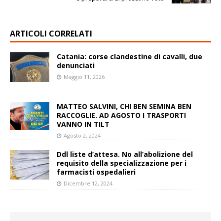
ARTICOLI CORRELATI
Catania: corse clandestine di cavalli, due
denunciati
Maggio 11, 2026
MATTEO SALVINI, CHI BEN SEMINA BEN
RACCOGLIE. AD AGOSTO I TRASPORTI
VANNO IN TILT
Agosto 2, 2024
Ddl liste d’attesa. No all’abolizione del
requisito della specializzazione per i
farmacisti ospedalieri
Dicembre 12, 2024