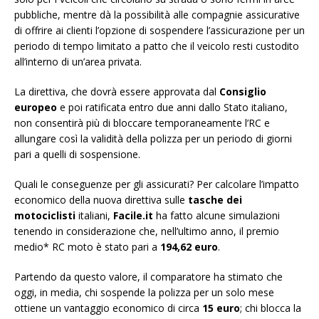
pubbliche, mentre dà la possibilità alle compagnie assicurative
di offrire ai clienti l’opzione di sospendere l’assicurazione per un
periodo di tempo limitato a patto che il veicolo resti custodito
all’interno di un’area privata.
La direttiva, che dovrà essere approvata dal
Consiglio
europeo
e poi ratificata entro due anni dallo Stato italiano,
non consentirà più di bloccare temporaneamente l’RC e
allungare così la validità della polizza per un periodo di giorni
pari a quelli di sospensione.
Quali le conseguenze per gli assicurati? Per calcolare l’impatto
economico della nuova direttiva sulle
tasche dei
motociclisti
italiani,
Facile.it
ha fatto alcune simulazioni
tenendo in considerazione che, nell’ultimo anno, il premio
medio* RC moto è stato pari a
194,62 euro
.
Partendo da questo valore, il comparatore ha stimato che
oggi, in media, chi sospende la polizza per un solo mese
ottiene un vantaggio economico di circa
15 euro
; chi blocca la