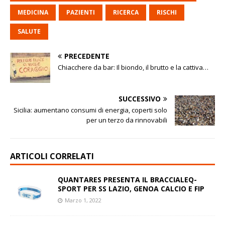
MEDICINA
PAZIENTI
RICERCA
RISCHI
SALUTE
PRECEDENTE
Chiacchere da bar: Il biondo, il brutto e la cattiva…
SUCCESSIVO
Sicilia: aumentano consumi di energia, coperti solo
per un terzo da rinnovabili
ARTICOLI CORRELATI
QUANTARES PRESENTA IL BRACCIALEQ-
SPORT PER SS LAZIO, GENOA CALCIO E FIP
Marzo 1, 2022