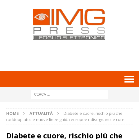
HOME
ATTUALITÀ
Diabete e cuore, rischio più che
raddoppiato: le nuove linee guida europee ridisegnano le cure
Diabete e cuore, rischio più che