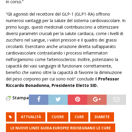
in corso.”
“Gli agonisti del recettore del GLP-1 (GLP1-RA) offrono
numerosi vantaggi per la salute del sistema cardiovascolare. In
primo luogo, questi medicinali contribuiscono a ottimizzare
diversi parametri cruciali per la salute cardiaca, come i livelli di
zucchero nel sangue, i valori pressori e il quadro dei grassi
circolanti. Esercitano anche un’azione diretta sull’apparato
cardiovascolare contrastando i processi infiammatori
nell’organismo come l’arteriosclerosi. Inoltre, potenziano la
capacità dei vasi sanguigni di funzionare correttamente,
benefici che vanno oltre la capacità di favorire la diminuzione
del peso corporeo per cui sono noti” conclude il
Professor
Riccardo Bonadonna, Presidente Eletto SID.
Stampa
ATTUALITÀ
CUORE
CURE
DIABETE
LE NUOVE LINEE GUIDA EUROPEE RIDISEGNANO LE CURE