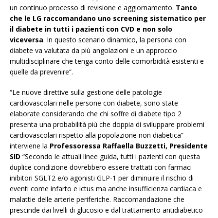
un continuo processo di revisione e aggiornamento.
Tanto
che le LG raccomandano uno screening sistematico per
il diabete in tutti i pazienti con CVD e non solo
viceversa
. In questo scenario dinamico, la persona con
diabete va valutata da più angolazioni e un approccio
multidisciplinare che tenga conto delle comorbidità esistenti e
quelle da prevenire”.
“Le nuove direttive sulla gestione delle patologie
cardiovascolari nelle persone con diabete, sono state
elaborate considerando che chi soffre di diabete tipo 2
presenta una probabilità più che doppia di sviluppare problemi
cardiovascolari rispetto alla popolazione non diabetica”
interviene la
Professoressa Raffaella Buzzetti, Presidente
SID
“Secondo le attuali linee guida, tutti i pazienti con questa
duplice condizione dovrebbero essere trattati con farmaci
inibitori SGLT2 e/o agonisti GLP-1 per diminuire il rischio di
eventi come infarto e ictus ma anche insufficienza cardiaca e
malattie delle arterie periferiche. Raccomandazione che
prescinde dai livelli di glucosio e dal trattamento antidiabetico