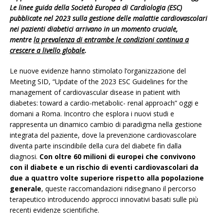
Le linee guida della Società Europea di Cardiologia (ESC)
pubblicate nel 2023 sulla gestione delle malattie cardiovascolari
nei pazienti diabetici arrivano in un momento cruciale,
mentre
la prevalenza di entrambe le condizioni continua a
crescere a livello globale
.
Le nuove evidenze hanno stimolato l’organizzazione del
Meeting SID, “Update of the 2023 ESC Guidelines for the
management of cardiovascular disease in patient with
diabetes: toward a cardio-metabolic- renal approach” oggi e
domani a Roma. Incontro che esplora i nuovi studi e
rappresenta un dinamico cambio di paradigma nella gestione
integrata del paziente, dove la prevenzione cardiovascolare
diventa parte inscindibile della cura del diabete fin dalla
diagnosi.
Con oltre 60 milioni di europei che convivono
con il diabete e un rischio di eventi cardiovascolari da
due a quattro volte superiore rispetto alla popolazione
generale
, queste raccomandazioni ridisegnano il percorso
terapeutico introducendo approcci innovativi basati sulle più
recenti evidenze scientifiche.