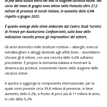
la fine della scuola entra nel vivo la stagione turistica estiva. Nel
corso del mese di giugno sono attese nella Penisola oltre 27,2
milioni di presenze di turisti italiani, in aumento dello 0,9%
rispetto a giugno 2025.
È quanto emerge dalle stime elaborate dal Centro Studi Turistici
di Firenze per Assoturismo Confesercenti, sulla base delle
indicazioni raccolte presso gli imprenditori del settore.
Gli arrivi domestici nelle strutture ricettive – alberghi, esercizi
extralberghieri e alloggi destinati agli affitti brevi – dovrebbero
sfiorare gli 8 milioni, con una crescita dello 0,6% sull’anno
precedente. È proprio la domanda italiana a mostrare la
dinamica più positiva, sostenendo l’avvio della stagione delle
vacanze estive.
A questa si aggiunge la componente internazionale, per la
quale sono previste circa 39,8 milioni di presenze, in lieve
aumento dello 0,2%, a fronte di poco più di 11 milioni di arrivi,
in calo dello 0,2%.