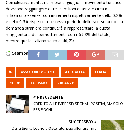
Complessivamente, nel mese di giugno il movimento turistico
dovrebbe raggiungere oltre 19 milioni di arrivi e circa 67,1
milioni di presenze, con incrementi rispettivamente dello 0,2%
e dello 0,5% rispetto allo stesso periodo dello scorso anno. La
domanda straniera continuerà a rappresentare la quota
maggioritaria dei pernottamenti, con il 59,3% del totale,
mentre quella italiana salirà al 40,7%.
Stampa
ASSOTURISMO-CST
ATTUALITÀ
ITALIA
SLIDE
TURISMO
VACANZE
PRECEDENTE
CREDITO ALLE IMPRESE: SEGNALI POSITIVI, MA SOLO
PER POCHI
SUCCESSIVO
Dalla Sierra Leone a Ostellato: può allenarsi, ma