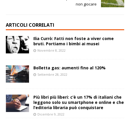
non giocare
ARTICOLI CORRELATI
Ilia Currò: Fatti non foste a viver come
bruti. Portiamo i bimbi ai musei
Novembre 8, 2022
Bolletta gas: aumenti fino al 120%
Settembre 28, 2022
Più libri più liberi: c’è un 17% di italiani che
leggono solo su smartphone e online e che
l’editoria libraria può conquistare
Dicembre 9, 2022