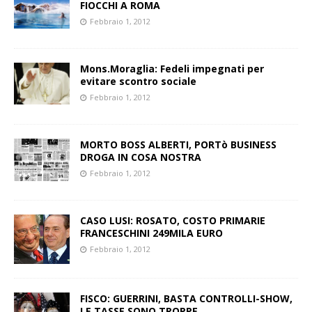
FIOCCHI A ROMA
Febbraio 1, 2012
Mons.Moraglia: Fedeli impegnati per
evitare scontro sociale
Febbraio 1, 2012
MORTO BOSS ALBERTI, PORTò BUSINESS
DROGA IN COSA NOSTRA
Febbraio 1, 2012
CASO LUSI: ROSATO, COSTO PRIMARIE
FRANCESCHINI 249MILA EURO
Febbraio 1, 2012
FISCO: GUERRINI, BASTA CONTROLLI-SHOW,
LE TASSE SONO TROPPE