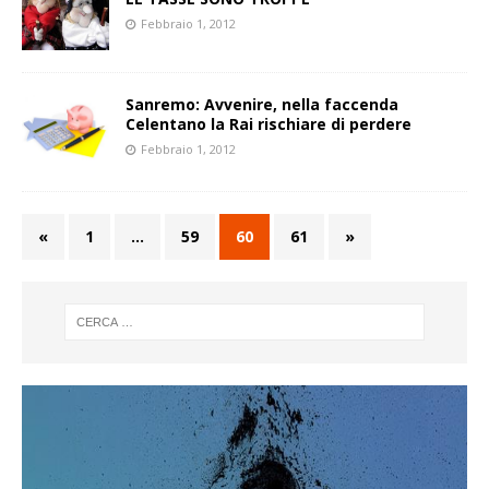
Febbraio 1, 2012
Sanremo: Avvenire, nella faccenda
Celentano la Rai rischiare di perdere
Febbraio 1, 2012
«
1
…
59
60
61
»