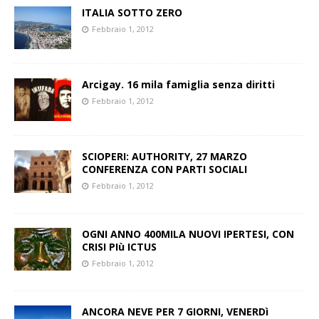
ITALIA SOTTO ZERO
Febbraio 1, 2012
Arcigay. 16 mila famiglia senza diritti
Febbraio 1, 2012
SCIOPERI: AUTHORITY, 27 MARZO
CONFERENZA CON PARTI SOCIALI
Febbraio 1, 2012
OGNI ANNO 400MILA NUOVI IPERTESI, CON
CRISI PIù ICTUS
Febbraio 1, 2012
ANCORA NEVE PER 7 GIORNI, VENERDì