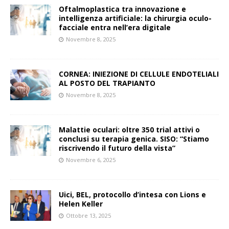
Oftalmoplastica tra innovazione e
intelligenza artificiale: la chirurgia oculo-
facciale entra nell’era digitale
Novembre 8, 2025
CORNEA: INIEZIONE DI CELLULE ENDOTELIALI
AL POSTO DEL TRAPIANTO
Novembre 8, 2025
Malattie oculari: oltre 350 trial attivi o
conclusi su terapia genica. SISO: “Stiamo
riscrivendo il futuro della vista”
Novembre 6, 2025
Uici, BEL, protocollo d’intesa con Lions e
Helen Keller
Ottobre 13, 2025