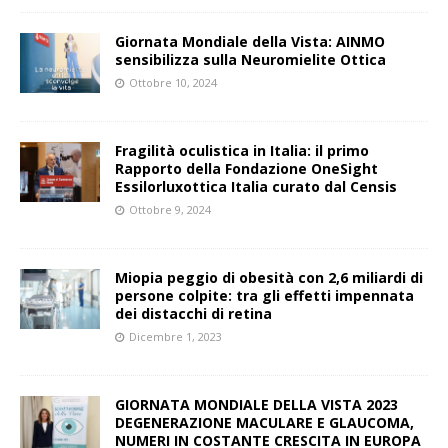
Giornata Mondiale della Vista: AINMO
sensibilizza sulla Neuromielite Ottica
Ottobre 10, 2024
Fragilità oculistica in Italia: il primo
Rapporto della Fondazione OneSight
Essilorluxottica Italia curato dal Censis
Ottobre 9, 2024
Miopia peggio di obesità con 2,6 miliardi di
persone colpite: tra gli effetti impennata
dei distacchi di retina
Dicembre 1, 2023
GIORNATA MONDIALE DELLA VISTA 2023
DEGENERAZIONE MACULARE E GLAUCOMA,
NUMERI IN COSTANTE CRESCITA IN EUROPA