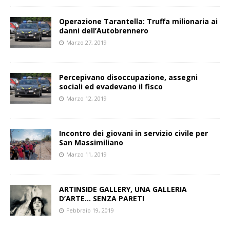
Operazione Tarantella: Truffa milionaria ai
danni dell’Autobrennero
Marzo 27, 2019
Percepivano disoccupazione, assegni
sociali ed evadevano il fisco
Marzo 12, 2019
Incontro dei giovani in servizio civile per
San Massimiliano
Marzo 11, 2019
ARTINSIDE GALLERY, UNA GALLERIA
D’ARTE… SENZA PARETI
Febbraio 19, 2019