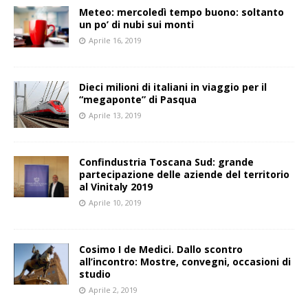
Meteo: mercoledì tempo buono: soltanto
un po’ di nubi sui monti
Aprile 16, 2019
Dieci milioni di italiani in viaggio per il
“megaponte” di Pasqua
Aprile 13, 2019
Confindustria Toscana Sud: grande
partecipazione delle aziende del territorio
al Vinitaly 2019
Aprile 10, 2019
Cosimo I de Medici. Dallo scontro
all’incontro: Mostre, convegni, occasioni di
studio
Aprile 2, 2019