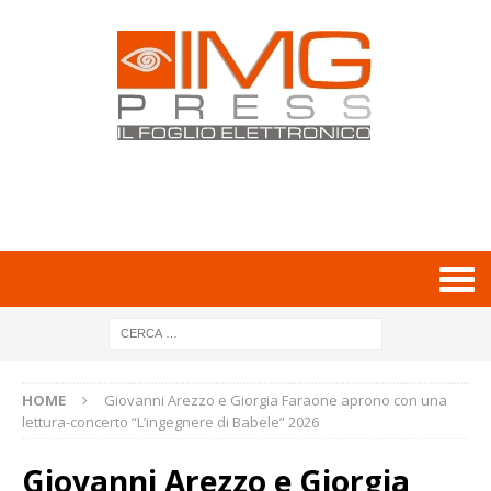
HOME
Giovanni Arezzo e Giorgia Faraone aprono con una
lettura-concerto “L’ingegnere di Babele” 2026
Giovanni Arezzo e Giorgia