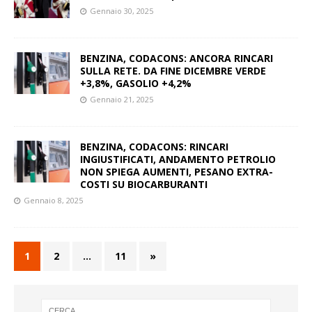
Gennaio 30, 2025
BENZINA, CODACONS: ANCORA RINCARI
SULLA RETE. DA FINE DICEMBRE VERDE
+3,8%, GASOLIO +4,2%
Gennaio 21, 2025
BENZINA, CODACONS: RINCARI
INGIUSTIFICATI, ANDAMENTO PETROLIO
NON SPIEGA AUMENTI, PESANO EXTRA-
COSTI SU BIOCARBURANTI
Gennaio 8, 2025
1
2
…
11
»