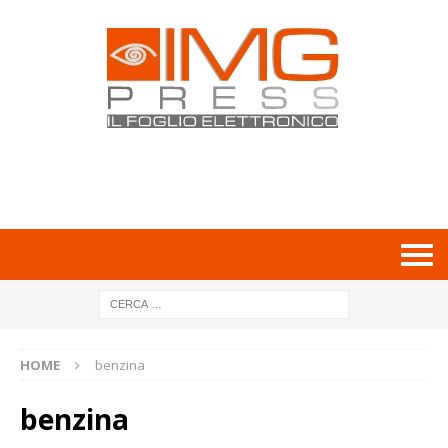
HOME
benzina
benzina