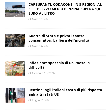
CARBURANTI, CODACONS: IN 5 REGIONI AL
SELF PREZZO MEDIO BENZINA SUPERA 1,8
EURO AL LITRO
Marzo 9, 2026
Guerra di Stato e privati contro i
consumatori. La fiera dell’inciviltà
Marzo 6, 2026
Inflazione: specchio di un Paese in
difficoltà
Gennaio 16, 2026
Benzina: agli italiani costa di più rispetto
agli altri stati UE
Luglio 31, 2025