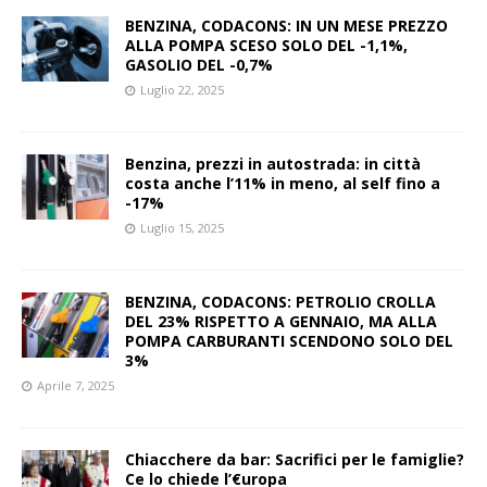
BENZINA, CODACONS: IN UN MESE PREZZO
ALLA POMPA SCESO SOLO DEL -1,1%,
GASOLIO DEL -0,7%
Luglio 22, 2025
Benzina, prezzi in autostrada: in città
costa anche l’11% in meno, al self fino a
-17%
Luglio 15, 2025
BENZINA, CODACONS: PETROLIO CROLLA
DEL 23% RISPETTO A GENNAIO, MA ALLA
POMPA CARBURANTI SCENDONO SOLO DEL
3%
Aprile 7, 2025
Chiacchere da bar: Sacrifici per le famiglie?
Ce lo chiede l’€uropa