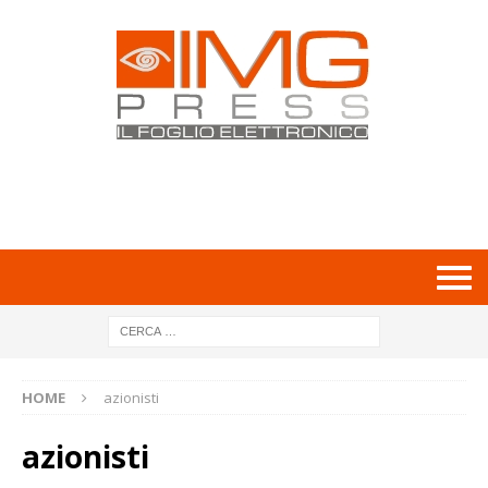
HOME
azionisti
azionisti