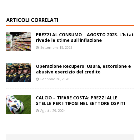
ARTICOLI CORRELATI
PREZZI AL CONSUMO – AGOSTO 2023. L’Istat
rivede le stime sull’inflazione
Settembre 15, 2023
Operazione Recupero: Usura, estorsione e
abusivo esercizio del credito
Febbraio 26, 2020
CALCIO – TIFARE COSTA: PREZZI ALLE
STELLE PER I TIFOSI NEL SETTORE OSPITI
Agosto 29, 2024