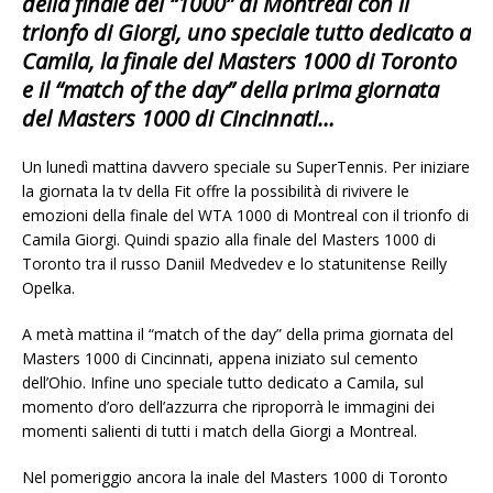
della finale del “1000” di Montreal con il
trionfo di Giorgi, uno speciale tutto dedicato a
Camila, la finale del Masters 1000 di Toronto
e il “match of the day” della prima giornata
del Masters 1000 di Cincinnati…
Un lunedì mattina davvero speciale su SuperTennis. Per iniziare
la giornata la tv della Fit offre la possibilità di rivivere le
emozioni della finale del WTA 1000 di Montreal con il trionfo di
Camila Giorgi. Quindi spazio alla finale del Masters 1000 di
Toronto tra il russo Daniil Medvedev e lo statunitense Reilly
Opelka.
A metà mattina il “match of the day” della prima giornata del
Masters 1000 di Cincinnati, appena iniziato sul cemento
dell’Ohio. Infine uno speciale tutto dedicato a Camila, sul
momento d’oro dell’azzurra che riproporrà le immagini dei
momenti salienti di tutti i match della Giorgi a Montreal.
Nel pomeriggio ancora la inale del Masters 1000 di Toronto