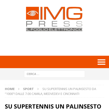
HOME
SPORT
SU SUPERTENNIS UN PALINSESTO DA
“1000”! DALLE 7.00 CAMILA, MEDVEDEV E CINCINNATI
SU SUPERTENNIS UN PALINSESTO