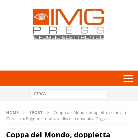
HOME
SPORT
Coppa del Mondo, doppietta azzurra a
Garmisch: Brignone trionfa in discesa davanti a Goggia
Coppa del Mondo, doppietta