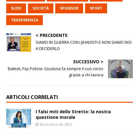
SLIDE
SOCIETÀ
SPONSOR
SPORT
TRASPARENZA
PRECEDENTE
SIAMO IN GUERRA CON I JIHADISTI E NON SIAMO NOI
A DECIDERLO
SUCCESSIVO
Battisti, Fsp Polizia: Giustizia fa sempre il suo corso
grazie a chi lavora
ARTICOLI CORRELATI
I falsi miti dello Stretto: la nostra
questione morale
Novembre 28, 2025