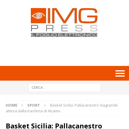
HOME
SPORT
Basket Sicilia: Pallacanestro Viagrande
attesa dalla trasferta di Alcamo
Basket Sicilia: Pallacanestro