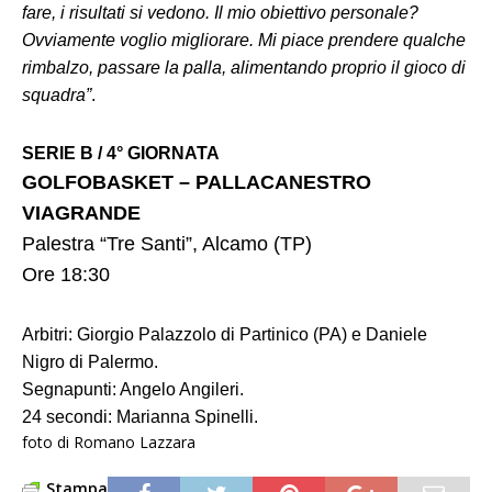
fare, i risultati si vedono. Il mio obiettivo personale?
Ovviamente voglio migliorare. Mi piace prendere qualche
rimbalzo, passare la palla, alimentando proprio il gioco di
squadra”
.
SERIE B / 4° GIORNATA
GOLFOBASKET – PALLACANESTRO
VIAGRANDE
Palestra “Tre Santi”, Alcamo (TP)
Ore 18:30
Arbitri: Giorgio Palazzolo di Partinico (PA) e Daniele
Nigro di Palermo.
Segnapunti: Angelo Angileri.
24 secondi: Marianna Spinelli.
foto di Romano Lazzara
Stampa