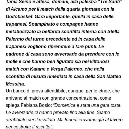
Tania Seino è attesa, domani, alla palestra “Tre Santi”
di Alcamo per il match della quarta giornata con la
Golfobasket. Gara importante, quella in casa delle
trapanesi. Spampinato e compagne hanno
metabolizzato la beffarda sconfitta interna con Stella
Palermo del turno precedente ed in casa delle
trapanesi vogliono riprendere a fare punti. Le
padrone di casa sono avversarie da prendere con le
molle e che hanno ben figurato sia nei vittoriosi
match con Katane e Verga Palermo, che nella
sconfitta di misura rimediata in casa della San Matteo
Messina.
Un banco di prova attendibile, dunque, per le etnee, che
arrivano al match con grande concentrazione, come
spiega Fabiana Bosio:
“Domenica è stata una gara tosta.
Le avversarie ci hanno provato fino alla fine. Siamo
arrabbiate per il risultato. Ma lunedì eravamo già al lavoro
per costruire il riscatto”
.