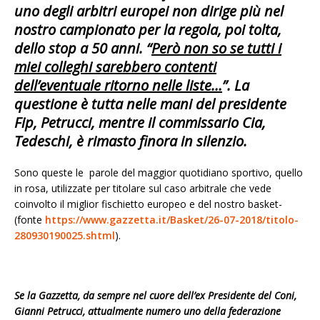
uno degli arbitri europei non dirige più nel
nostro campionato per la regola, poi tolta,
dello stop a 50 anni. “
Però non so se tutti i
miei colleghi sarebbero contenti
dell’eventuale ritorno nelle liste…
”. La
questione è tutta nelle mani del presidente
Fip, Petrucci, mentre il commissario Cia,
Tedeschi, è rimasto finora in silenzio.
Sono queste le parole del maggior quotidiano sportivo, quello
in rosa, utilizzate per titolare sul caso arbitrale che vede
coinvolto il miglior fischietto europeo e del nostro basket-
(fonte
https://www.gazzetta.it/Basket/26-07-2018/titolo-
280930190025.shtml
).
Se la Gazzetta, da sempre nel cuore dell’ex Presidente del Coni,
Gianni Petrucci, attualmente numero uno della federazione