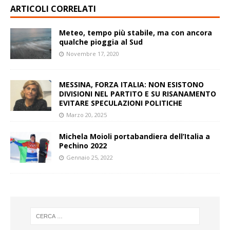
ARTICOLI CORRELATI
Meteo, tempo più stabile, ma con ancora
qualche pioggia al Sud
Novembre 17, 2020
MESSINA, FORZA ITALIA: NON ESISTONO
DIVISIONI NEL PARTITO E SU RISANAMENTO
EVITARE SPECULAZIONI POLITICHE
Marzo 20, 2025
Michela Moioli portabandiera dell’Italia a
Pechino 2022
Gennaio 25, 2022