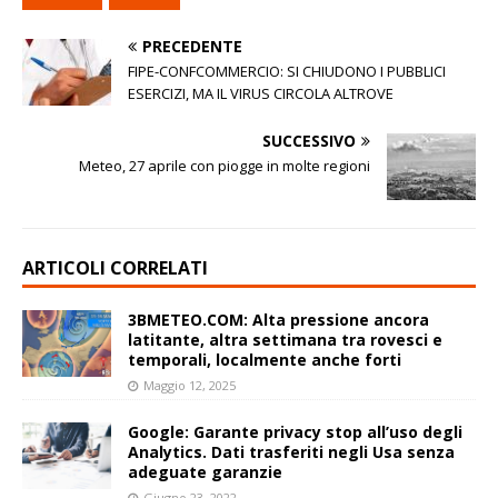
PRECEDENTE
FIPE-CONFCOMMERCIO: SI CHIUDONO I PUBBLICI
ESERCIZI, MA IL VIRUS CIRCOLA ALTROVE
SUCCESSIVO
Meteo, 27 aprile con piogge in molte regioni
ARTICOLI CORRELATI
3BMETEO.COM: Alta pressione ancora
latitante, altra settimana tra rovesci e
temporali, localmente anche forti
Maggio 12, 2025
Google: Garante privacy stop all’uso degli
Analytics. Dati trasferiti negli Usa senza
adeguate garanzie
Giugno 23, 2022