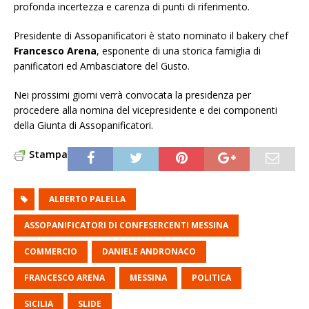
profonda incertezza e carenza di punti di riferimento.
Presidente di Assopanificatori è stato nominato il bakery chef
Francesco Arena
, esponente di una storica famiglia di
panificatori ed Ambasciatore del Gusto.
Nei prossimi giorni verrà convocata la presidenza per
procedere alla nomina del vicepresidente e dei componenti
della Giunta di Assopanificatori.
Stampa
ALBERTO PALELLA
ASSOPANIFICATORI DI CONFESERCENTI MESSINA
COMMERCIO
DANIELE ANDRONACO
FRANCESCO ARENA
MESSINA
POLITICA
SICILIA
SLIDE