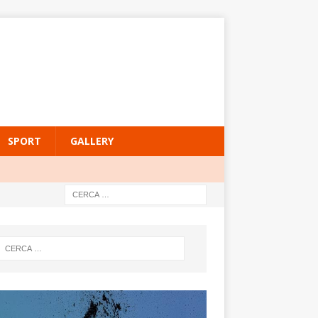
SPORT
GALLERY