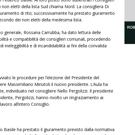
 non eletti della lista Sud chiama Nord. La consigliera Di
giuramento di rito; successivamente ha prestato giuramento
econdo dei non eletti della medesima lista.
rio generale, Rossana Carrubba, ha dato lettura delle
abilità e compatibilità dei consiglieri comunali, procedendo
 ineleggibilità e di incandidabilità ai fini della convalida
iato le procedure per l’elezione del Presidente del
ere Massimiliano Minutoli il nuovo presidente. L’Aula ha
e, individuato nel consigliere Nello Pergolizzi. Il presidente
sidente, Pergolizzi, hanno rivolto un ringraziamento ai
lavoro all’intero Consiglio.
co Basile ha prestato il giuramento previsto dalla normativa