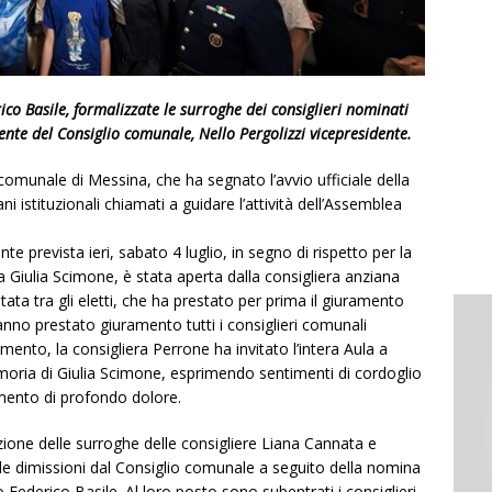
ico Basile, formalizzate le surroghe dei consiglieri nominati
ente del Consiglio comunale, Nello Pergolizzi vicepresidente.
omunale di Messina, che ha segnato l’avvio ufficiale della
i istituzionali chiamati a guidare l’attività dell’Assemblea
nte prevista ieri, sabato 4 luglio, in segno di rispetto per la
Giulia Scimone, è stata aperta dalla consigliera anziana
tata tra gli eletti, che ha prestato per prima il giuramento
anno prestato giuramento tutti i consiglieri comunali
amento, la consigliera Perrone ha invitato l’intera Aula a
oria di Giulia Scimone, esprimendo sentimenti di cordoglio
omento di profondo dolore.
azione delle surroghe delle consigliere Liana Cannata e
e dimissioni dal Consiglio comunale a seguito della nomina
Federico Basile. Al loro posto sono subentrati i consiglieri