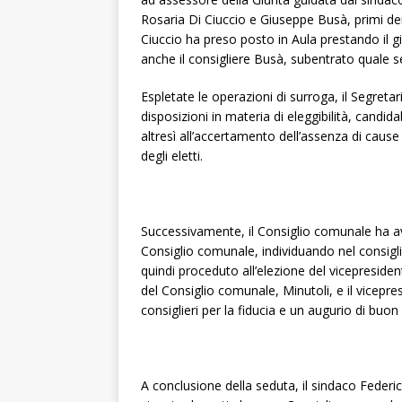
Rosaria Di Ciuccio e Giuseppe Busà, primi dei
Ciuccio ha preso posto in Aula prestando il 
anche il consigliere Busà, subentrato quale s
Espletate le operazioni di surroga, il Segreta
disposizioni in materia di eleggibilità, candid
altresì all’accertamento dell’assenza di cause di
degli eletti.
Successivamente, il Consiglio comunale ha avv
Consiglio comunale, individuando nel consigli
quindi proceduto all’elezione del vicepresident
del Consiglio comunale, Minutoli, e il vicepre
consiglieri per la fiducia e un augurio di buon 
A conclusione della seduta, il sindaco Federi