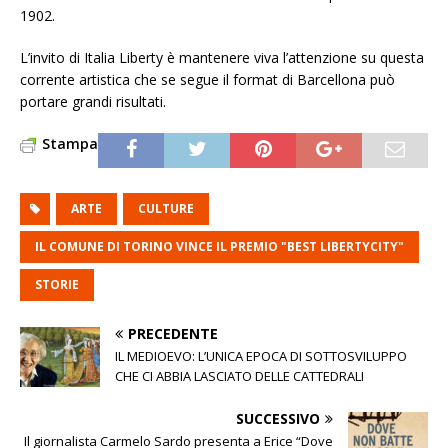
1902.
L’invito di Italia Liberty è mantenere viva l’attenzione su questa
corrente artistica che se segue il format di Barcellona può
portare grandi risultati.
Stampa
ARTE
CULTURE
IL COMUNE DI TORINO VINCE IL PREMIO "BEST LIBERTYCITY"
STORIE
PRECEDENTE
IL MEDIOEVO: L’UNICA EPOCA DI SOTTOSVILUPPO
CHE CI ABBIA LASCIATO DELLE CATTEDRALI
SUCCESSIVO
Il giornalista Carmelo Sardo presenta a Erice “Dove