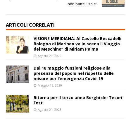
non batte il sole”
ARTICOLI CORRELATI
VISIONE MERIDIANA: Al Castello Beccadelli
Bologna di Marineo va in scena Il Viaggio
del Meschino” di Miriam Palma
Agosto 23, 2022
Dal 18 maggio funzioni religiose alla
presenza del popolo nel rispetto delle
misure per l’emergenza Covid-19
Maggio 16, 2020
Ritorna per il terzo anno Borghi dei Tesori
Fest
Agosto 21, 2023