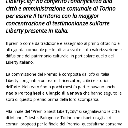
LibertyCity
” ha conferito l’onorificenza alla
città e amministrazione comunale di Torino
per essere il territorio con la maggior
concentrazione di testimonianze sull’arte
Liberty presente in Italia.
Il premio come da tradizione è assegnato al primo cittadino e
alla giunta comunale per le attività svolte sulla valorizzazione e
diffusione del patrimonio culturale, in particolare quello del
Liberty italiano.
La commissione del Premio è composta dal
cda
di Italia
Liberty congiunti a un team di ricercatori, critici e storici
dell’arte. Nel team fino a pochi mesi fa partecipavano anche
Paolo Portoghesi
e
Giorgio di Genova
che hanno seguito le
sorti di questo premio prima della loro scomparsa.
Alla finale del “Premio Best LibertyCity” si segnalavano le città
di Milano, Trieste, Bologna e Torino che rispetto agli altri
comuni proposti per la finale del Premio, quest’ultima conserva