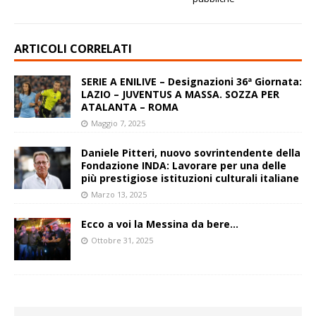
ARTICOLI CORRELATI
SERIE A ENILIVE – Designazioni 36ª Giornata:
LAZIO – JUVENTUS A MASSA. SOZZA PER
ATALANTA – ROMA
Maggio 7, 2025
Daniele Pitteri, nuovo sovrintendente della
Fondazione INDA: Lavorare per una delle
più prestigiose istituzioni culturali italiane
Marzo 13, 2025
Ecco a voi la Messina da bere…
Ottobre 31, 2025