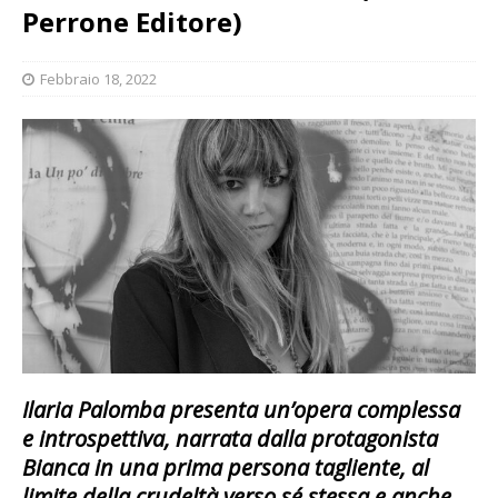
Perrone Editore)
Febbraio 18, 2022
Ilaria Palomba presenta un’opera complessa
e introspettiva, narrata dalla protagonista
Bianca in una prima persona tagliente, al
limite della crudeltà verso sé stessa e anche