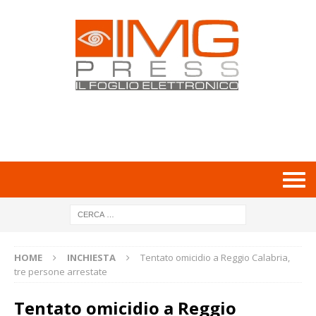
HOME
INCHIESTA
Tentato omicidio a Reggio Calabria,
tre persone arrestate
Tentato omicidio a Reggio