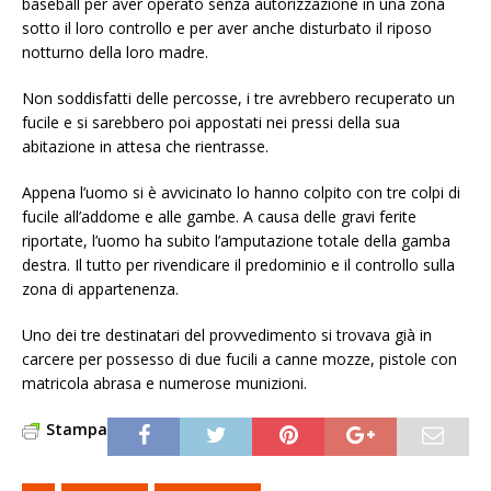
baseball per aver operato senza autorizzazione in una zona
sotto il loro controllo e per aver anche disturbato il riposo
notturno della loro madre.
Non soddisfatti delle percosse, i tre avrebbero recuperato un
fucile e si sarebbero poi appostati nei pressi della sua
abitazione in attesa che rientrasse.
Appena l’uomo si è avvicinato lo hanno colpito con tre colpi di
fucile all’addome e alle gambe. A causa delle gravi ferite
riportate, l’uomo ha subito l’amputazione totale della gamba
destra. Il tutto per rivendicare il predominio e il controllo sulla
zona di appartenenza.
Uno dei tre destinatari del provvedimento si trovava già in
carcere per possesso di due fucili a canne mozze, pistole con
matricola abrasa e numerose munizioni.
Stampa