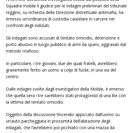
Squadra mobile il giudice per le indagini preliminari del tribunale
reggino, su richiesta della Direzione distrettuale antimafia, ha
emesso un’ordinanza di custodia cautelare in carcere nei
confronti degli indiziati.
Gli indagati sono accusati di tentato omicidio, detenzione e
porto abusivo in luogo pubblico di armi da sparo, aggravati dal
metodo mafioso.
In particolare, i tre giovani, due dei quali fratelli, avrebbero
gravemente ferito un uomo a colpi di fucile, in una via del
centro.
Dalle indagini svolte dagli investigatori della Mobile, è emerso
che quella sera i tre sarebbero stati protagonisti di una lite con
la vittima del tentato omicidio.
Oggetto della discussione l’incendio appiccato dall’uomo su
un’auto parcheggiata in prossimità dell’abitazione degli
indagati, che l’avrebbero poi picchiato con una mazza da