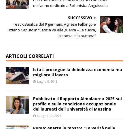
dell’anno dedicato a Sofonisba Anguissola
SUCCESSIVO
TeatroBasilica dal 9 gennaio, Agnese Fallongo e
Tiziano Caputo in “Letizia va alla guerra – La suora,
la sposa e la puttana”
ARTICOLI CORRELATI
Istat: prosegue la debolezza economia ma
migliora il lavoro
Luglio 5, 2019
Pubblicato il Rapporto Almalaurea 2025 sul
profilo e sulla condizione occupazionale
dei laureati dell’Università di Messina
Giugno 10, 2025
Roma: aperta la mostra “La verità nelle