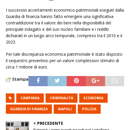
I successivi accertamenti economico-patrimoniali eseguiti dalla
Guardia di finanza hanno fatto emergere una significativa
contraddizione tra il valore dei beni nella disponibilità del
principale indagato e del suo nucleo familiare e i redditi
dichiarati in un lungo arco temporale, compreso tra il 2010 e il
2023.
Per tale discrepanza economica patrimoniale è stato disposto
il sequestro preventivo per un valore complessivo stimato di
circa 1 milione di euro.
Stampa
CAMPANIA
CRIMINALITÀ
ECONOMIA
GUARDIA DI FINANZA
NAPOLI
POLIZIA
PRECEDENTE
Paternò: i primi eventi inseriti nel cartellone