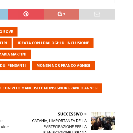
O BOVE
NTRI
IDEATA CON I DIALOGHI DI INCLUSIONE
MARIA MARTINI
IDUI PENSANTI
MONSIGNOR FRANCO AGNESI
RO CON VITO MANCUSO E MONSIGNOR FRANCO AGNESI
SUCCESSIVO
ue
CATANIA, L’IMPORTANZA DELLA
broker
PARTECIPAZIONE PER LA
PIANIFICAZIONE URBANA