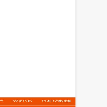
CY
COOKIE POLICY
TERMINI E CONDIZIONI