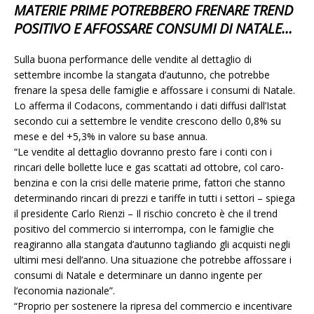
MATERIE PRIME POTREBBERO FRENARE TREND
POSITIVO E AFFOSSARE CONSUMI DI NATALE…
Sulla buona performance delle vendite al dettaglio di
settembre incombe la stangata d’autunno, che potrebbe
frenare la spesa delle famiglie e affossare i consumi di Natale.
Lo afferma il Codacons, commentando i dati diffusi dall’Istat
secondo cui a settembre le vendite crescono dello 0,8% su
mese e del +5,3% in valore su base annua.
“Le vendite al dettaglio dovranno presto fare i conti con i
rincari delle bollette luce e gas scattati ad ottobre, col caro-
benzina e con la crisi delle materie prime, fattori che stanno
determinando rincari di prezzi e tariffe in tutti i settori – spiega
il presidente Carlo Rienzi – Il rischio concreto è che il trend
positivo del commercio si interrompa, con le famiglie che
reagiranno alla stangata d’autunno tagliando gli acquisti negli
ultimi mesi dell’anno. Una situazione che potrebbe affossare i
consumi di Natale e determinare un danno ingente per
l’economia nazionale”.
“Proprio per sostenere la ripresa del commercio e incentivare