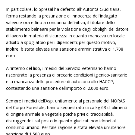
In particolare, lo Spresal ha deferito all’ Autorità Giudiziaria,
ferma restando la presunzione di innocenza dell’indagato
valevole ora e fino a condanna definitiva, il titolare dello
stabilimento balneare per la violazione degli obblighi del datore
di lavoro in materia di sicurezza in quanto mancava un locale
adibito a spogliatoio per i dipendenti; per questo motivo,
inoltre, è stata elevata una sanzione amministrativa di 1.708
euro.
All’interno del lido, i medici del Servizio Veterinario hanno
riscontrato la presenza di precarie condizioni igienico-sanitarie
e la mancanza delle procedure di autocontrollo HACCP,
contestando una sanzione dell’importo di 2.000 euro.
Sempre i medici dell’Asp, unitamente al personale del NORAS
del Corpo Forestale, hanno sequestrato circa kg 63 di alimenti
di origine animale e vegetale poiché privi di tracciabilità,
distruggendoli sul posto in quanto giudicati non idonei al
consumo umano. Per tale ragione è stata elevata un’ulteriore
sanzione di 1.500 euro.