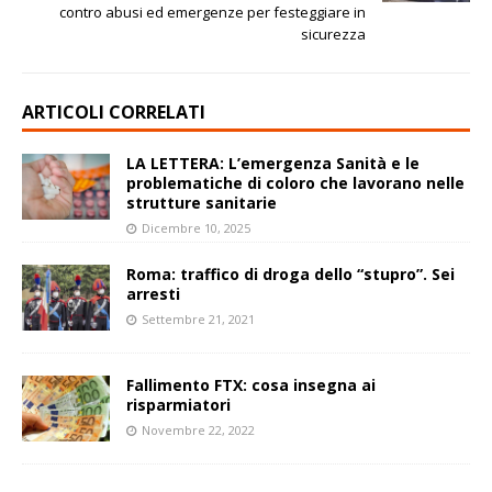
contro abusi ed emergenze per festeggiare in
sicurezza
ARTICOLI CORRELATI
LA LETTERA: L’emergenza Sanità e le
problematiche di coloro che lavorano nelle
strutture sanitarie
Dicembre 10, 2025
Roma: traffico di droga dello “stupro”. Sei
arresti
Settembre 21, 2021
Fallimento FTX: cosa insegna ai
risparmiatori
Novembre 22, 2022