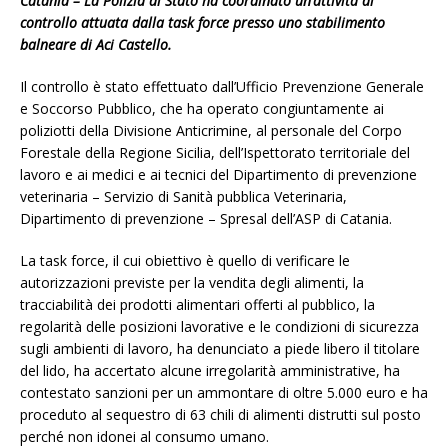
Catania – La Polizia di Stato ha coordinato un’attività di
controllo attuata dalla task force presso uno stabilimento
balneare di Aci Castello.
Il controllo è stato effettuato dall’Ufficio Prevenzione Generale
e Soccorso Pubblico, che ha operato congiuntamente ai
poliziotti della Divisione Anticrimine, al personale del Corpo
Forestale della Regione Sicilia, dell’Ispettorato territoriale del
lavoro e ai medici e ai tecnici del Dipartimento di prevenzione
veterinaria – Servizio di Sanità pubblica Veterinaria,
Dipartimento di prevenzione – Spresal dell’ASP di Catania.
La task force, il cui obiettivo è quello di verificare le
autorizzazioni previste per la vendita degli alimenti, la
tracciabilità dei prodotti alimentari offerti al pubblico, la
regolarità delle posizioni lavorative e le condizioni di sicurezza
sugli ambienti di lavoro, ha denunciato a piede libero il titolare
del lido, ha accertato alcune irregolarità amministrative, ha
contestato sanzioni per un ammontare di oltre 5.000 euro e ha
proceduto al sequestro di 63 chili di alimenti distrutti sul posto
perché non idonei al consumo umano.