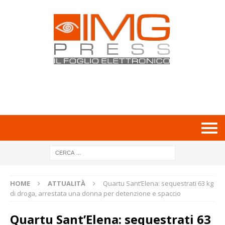
HOME
ATTUALITÀ
Quartu Sant’Elena: sequestrati 63 kg
di droga, arrestata una donna per detenzione e spaccio
Quartu Sant’Elena: sequestrati 63