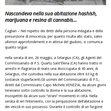
Nascondeva nella sua abitazione hashish,
marijuana e resina di cannabis…
Cagliari – Nel rispetto dei diritti della persona indagata e della
presunzione di innocenza, per quanto risulta allo stato, salvo
ulteriori approfondimenti e in attesa del giudizio, si comunica
quanto segue:
nella serata di ieri, 26 maggio, a Selargius (CA), gli Agenti del
Commissariato di P.S. Quartu Sant’Elena (CA) hanno tratto in
arresto in flagranza di reato una disoccupata di 40 anni, di
Selargius, che custodiva nella sua abitazione oltre 63 kg di
sostanze stupefacenti.Gli uomini del Commissariato di P.S.,
diretti dal Commissario Capo Michele VENEZIA, da alcuni giorni
tenevano sotto controllo la donna e la sua abitazione,
insospettiti da alcuni suoi “strani” movimenti in città. Nella
serata di ieri l’intervento, con la perquisizione dell’abitazione e
dei veicoli in suo possesso. Durante il controllo di un furgone