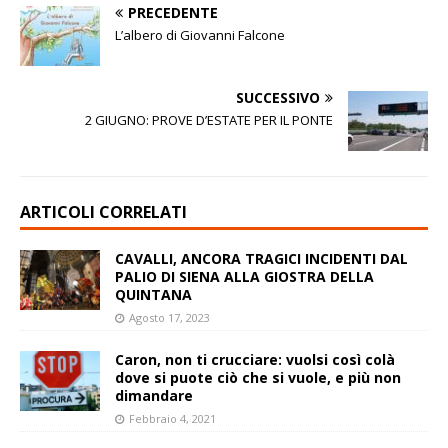
PRECEDENTE
L’albero di Giovanni Falcone
SUCCESSIVO
2 GIUGNO: PROVE D’ESTATE PER IL PONTE
ARTICOLI CORRELATI
CAVALLI, ANCORA TRAGICI INCIDENTI DAL
PALIO DI SIENA ALLA GIOSTRA DELLA
QUINTANA
Agosto 17, 2023
Caron, non ti crucciare: vuolsi così colà
dove si puote ciò che si vuole, e più non
dimandare
Febbraio 4, 2021