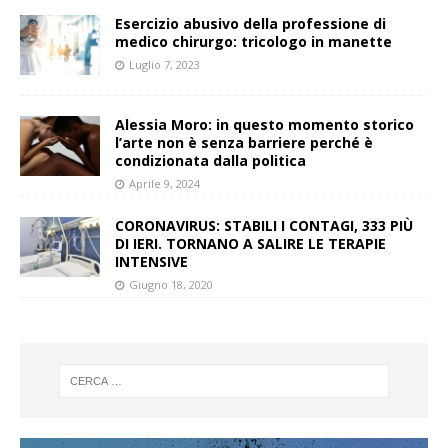
Esercizio abusivo della professione di
medico chirurgo: tricologo in manette
Luglio 7, 2023
Alessia Moro: in questo momento storico
l’arte non è senza barriere perché è
condizionata dalla politica
Aprile 9, 2024
CORONAVIRUS: STABILI I CONTAGI, 333 PIÙ
DI IERI. TORNANO A SALIRE LE TERAPIE
INTENSIVE
Giugno 18, 2020