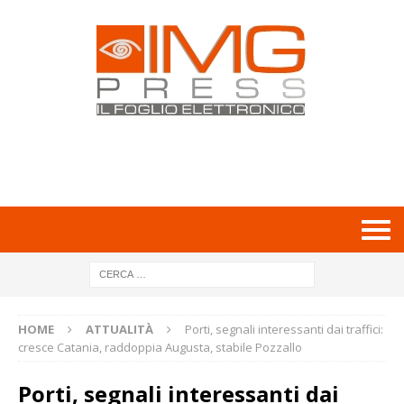
HOME
ATTUALITÀ
Porti, segnali interessanti dai traffici:
cresce Catania, raddoppia Augusta, stabile Pozzallo
Porti, segnali interessanti dai