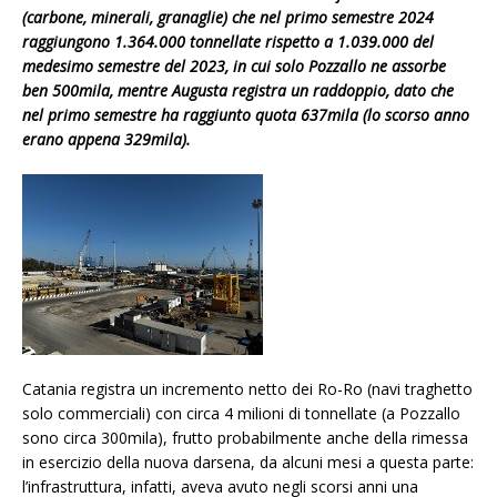
(carbone, minerali, granaglie) che nel primo semestre 2024
raggiungono 1.364.000 tonnellate rispetto a 1.039.000 del
medesimo semestre del 2023, in cui solo Pozzallo ne assorbe
ben 500mila, mentre Augusta registra un raddoppio, dato che
nel primo semestre ha raggiunto quota 637mila (lo scorso anno
erano appena 329mila).
Catania registra un incremento netto dei Ro-Ro (navi traghetto
solo commerciali) con circa 4 milioni di tonnellate (a Pozzallo
sono circa 300mila), frutto probabilmente anche della rimessa
in esercizio della nuova darsena, da alcuni mesi a questa parte:
l’infrastruttura, infatti, aveva avuto negli scorsi anni una