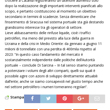
crociere a Catania registreranno un ulteriore aumento solo
dopo la realizzazione degli importanti interventi pianificati allo
scopo, e pertanto costituiscono al momento un obiettivo
secondario in termini di scadenze. Senza dimenticare che
l’inserimento di Siracusa nel sistema portuale sta già destando
grandissimo interesse tra gli operatori di settore.
Lieve abbassamento delle rinfuse liquide, cioè i traffici
petroliferi, ma meno del previsto alla luce della guerra in
Ucraina e della crisi in Medio Oriente: da gennaio a giugno 11
milioni di tonnellate con una perdita di 400mila rispetto al
2023: “In questo caso l’andamento del mercato è
sostanzialmente indipendente dalle politiche dell’Autorità
portuale – conclude Di Sarcina – In tal senso stiamo puntando
a potenziare i volumi degli altri comparti, quelli sui quali è
possibile agire con azioni di sviluppo direttamente attuabili
dall’ente; anche se siamo consapevoli nel giusto tempo anche
nel settore petrolifero i numeri torneranno regolari”.
Stampa