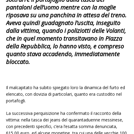
pantaloni dell’uomo mentre con la moglie
riposava su una panchina in attesa del treno.
Aveva quindi guadagnato l’uscita, inseguito
dalla vittima, quando i poliziotti delle Volanti,
che in quel momento transitavano in Piazza
della Repubblica, lo hanno visto, e compreso
quanto stava accadendo, immediatamente
bloccato.
Il malcapitato ha subito spiegato loro la dinamica del furto ed
elencato, con dovizia di particolari, quanto era custodito nel
portafogli.
La successiva perquisizione ha confermato il racconto della
vittima: nella tasca dei jeans del quarantaduenne messinese,
con precedenti specifici, c’era l’esatta somma denunciata,
615,00 euro, ed alcune monetine, tra cui una delle vecchie 100