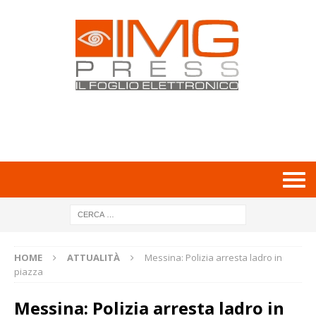
HOME
ATTUALITÀ
Messina: Polizia arresta ladro in
piazza
Messina: Polizia arresta ladro in