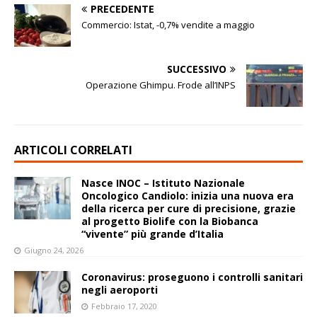
PRECEDENTE
Commercio: Istat, -0,7% vendite a maggio
SUCCESSIVO
Operazione Ghimpu. Frode all’INPS
ARTICOLI CORRELATI
Nasce INOC – Istituto Nazionale
Oncologico Candiolo: inizia una nuova era
della ricerca per cure di precisione, grazie
al progetto Biolife con la Biobanca
“vivente” più grande d’Italia
Giugno 24, 2026
Coronavirus: proseguono i controlli sanitari
negli aeroporti
Febbraio 17, 2020